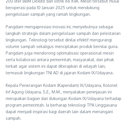
200 liter BBM Dexlite dan listrik 66 KVA. Mesin tersebut mulai
beroperasi pada 10 Januari 2025 untuk mendukung
pengelolaan sampah yang ramah lingkungan.
Pangdam mengapresiasi inovasi ini, menyebutnya sebagai
langkah strategis dalam pengelolaan sampah dan pelestarian
lingkungan. Teknologi tersebut dinilai efektif mengurangi
volume sampah sekaligus menciptakan produk bernilai guna.
Pangdam juga mendorong optimalisasi operasional mesin
serta kolaborasi antara pemerintah, masyarakat, dan pihak
terkait agar sistem ini dapat diterapkan di wilayah lain,
termasuk lingkungan TNI AD di jajaran Kodam IX/Udayana.
Kepala Penerangan Kodam (Kapendam) IX/Udayana, Kolonel
Inf Agung Udayana, S.E., M.M., menyatakan peninjauan ini
merupakan bagian dari dukungan Kodam IX/Udayana terhadap
program pemerintah. Ia berharap teknologi TPA Linggasana
dapat menjadi inspirasi bagi daerah lain dalam menangani
sampah.