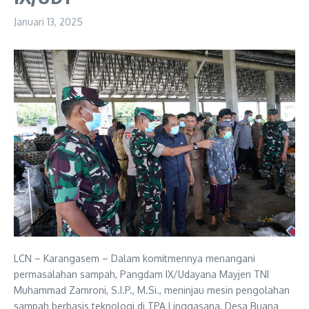
Januari 13, 2025
LCN – Karangasem – Dalam komitmennya menangani
permasalahan sampah, Pangdam IX/Udayana Mayjen TNI
Muhammad Zamroni, S.I.P., M.Si., meninjau mesin pengolahan
sampah berbasis teknologi di TPA Linggasana, Desa Buana