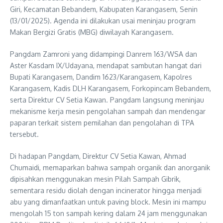
Giri, Kecamatan Bebandem, Kabupaten Karangasem, Senin
(13/01/2025). Agenda ini dilakukan usai meninjau program
Makan Bergizi Gratis (MBG) diwilayah Karangasem.
Pangdam Zamroni yang didampingi Danrem 163/WSA dan
Aster Kasdam IX/Udayana, mendapat sambutan hangat dari
Bupati Karangasem, Dandim 1623/Karangasem, Kapolres
Karangasem, Kadis DLH Karangasem, Forkopincam Bebandem,
serta Direktur CV Setia Kawan. Pangdam langsung meninjau
mekanisme kerja mesin pengolahan sampah dan mendengar
paparan terkait sistem pemilahan dan pengolahan di TPA
tersebut.
Di hadapan Pangdam, Direktur CV Setia Kawan, Ahmad
Chumaidi, memaparkan bahwa sampah organik dan anorganik
dipisahkan menggunakan mesin Pilah Sampah Gibrik,
sementara residu diolah dengan incinerator hingga menjadi
abu yang dimanfaatkan untuk paving block. Mesin ini mampu
mengolah 15 ton sampah kering dalam 24 jam menggunakan