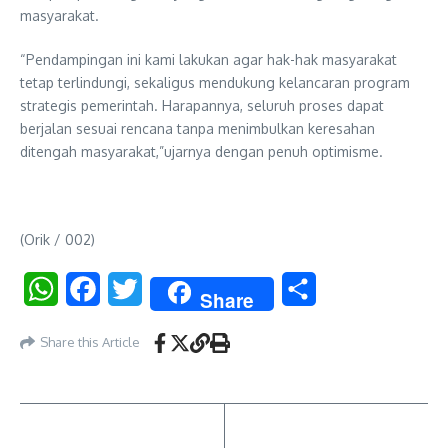
masyarakat.
“Pendampingan ini kami lakukan agar hak-hak masyarakat
tetap terlindungi, sekaligus mendukung kelancaran program
strategis pemerintah. Harapannya, seluruh proses dapat
berjalan sesuai rencana tanpa menimbulkan keresahan
ditengah masyarakat,”ujarnya dengan penuh optimisme.
(Orik / 002)
WhatsApp
Facebook
Twitter
Share
Share
Share this Article