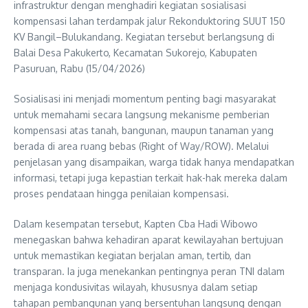
infrastruktur dengan menghadiri kegiatan sosialisasi
kompensasi lahan terdampak jalur Rekonduktoring SUUT 150
KV Bangil–Bulukandang. Kegiatan tersebut berlangsung di
Balai Desa Pakukerto, Kecamatan Sukorejo, Kabupaten
Pasuruan, Rabu (15/04/2026)
Sosialisasi ini menjadi momentum penting bagi masyarakat
untuk memahami secara langsung mekanisme pemberian
kompensasi atas tanah, bangunan, maupun tanaman yang
berada di area ruang bebas (Right of Way/ROW). Melalui
penjelasan yang disampaikan, warga tidak hanya mendapatkan
informasi, tetapi juga kepastian terkait hak-hak mereka dalam
proses pendataan hingga penilaian kompensasi.
Dalam kesempatan tersebut, Kapten Cba Hadi Wibowo
menegaskan bahwa kehadiran aparat kewilayahan bertujuan
untuk memastikan kegiatan berjalan aman, tertib, dan
transparan. Ia juga menekankan pentingnya peran TNI dalam
menjaga kondusivitas wilayah, khususnya dalam setiap
tahapan pembangunan yang bersentuhan langsung dengan