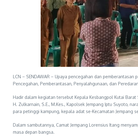
LCN – SENDAWAR – Upaya pencegahan dan pemberantasan penya
Pencegahan, Pemberantasan, Penyalahgunaan, dan Peredaran
Hadir dalam kegiatan tersebut Kepala Kesbangpol Kutai Barat
H. Zulkarnain, S.E., M.Kes., Kapolsek Jempang Iptu Suyoto, nar
para petinggi kampung, kepala adat se-Kecamatan Jempang se
Dalam sambutannya, Camat Jempang Lorensius Itang menyamp
masa depan bangsa.