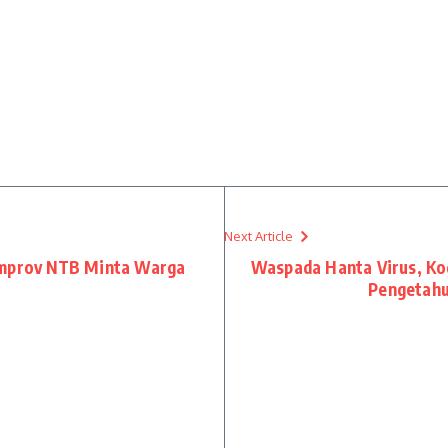
Next Article
emprov NTB Minta Warga
Waspada Hanta Virus, Kod
Pengetahu