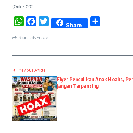
(Orik / 002)
WhatsApp
Facebook
Twitter
Share
Share
Share this Article
Previous Article
Flyer Penculikan Anak Hoaks, P
Jangan Terpancing