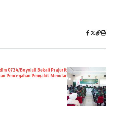
im 0724/Boyolali Bekali Prajurit
an Pencegahan Penyakit Menular