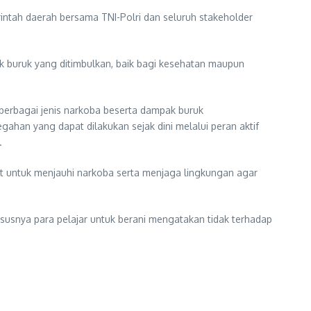
tah daerah bersama TNI-Polri dan seluruh stakeholder
 buruk yang ditimbulkan, baik bagi kesehatan maupun
i berbagai jenis narkoba beserta dampak buruk
ahan yang dapat dilakukan sejak dini melalui peran aktif
.
t untuk menjauhi narkoba serta menjaga lingkungan agar
usnya para pelajar untuk berani mengatakan tidak terhadap