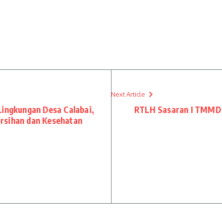
Next Article
Lingkungan Desa Calabai,
RTLH Sasaran I TMMD 
rsihan dan Kesehatan