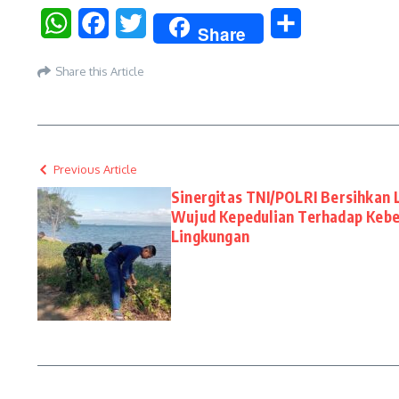
WhatsApp
Facebook
Twitter
Share
Share
Share this Article
Previous Article
Sinergitas TNI/POLRI Bersihkan 
Wujud Kepedulian Terhadap Kebe
Lingkungan