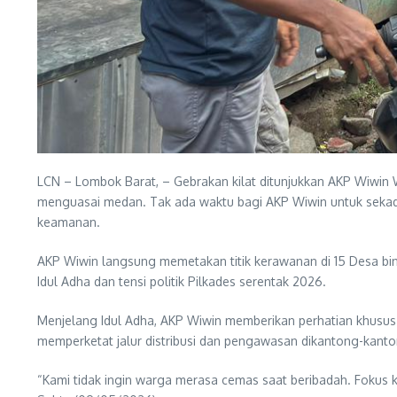
LCN – Lombok Barat, – Gebrakan kilat ditunjukkan AKP Wiwin W
menguasai medan. Tak ada waktu bagi AKP Wiwin untuk sekadar
keamanan.
AKP Wiwin langsung memetakan titik kerawanan di 15 Desa bin
Idul Adha dan tensi politik Pilkades serentak 2026.
Menjelang Idul Adha, AKP Wiwin memberikan perhatian khusus
memperketat jalur distribusi dan pengawasan dikantong-kanto
“Kami tidak ingin warga merasa cemas saat beribadah. Fokus 