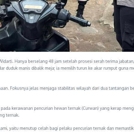
idarti. Hanya berselang 48 jam setelah prosesi serah terima jabatan
 duduk manis dibalik meja; ia memilih turun ke akar rumput guna me
aan. Fokusnya jelas menjaga stabilitas wilayah dari dua tantangan 
 pada kerawanan pencurian hewan ternak (Curwan) yang kerap mengh
ng ternak.
kami, yaitu menutup celah bagi pelaku pencurian ternak dan memasti