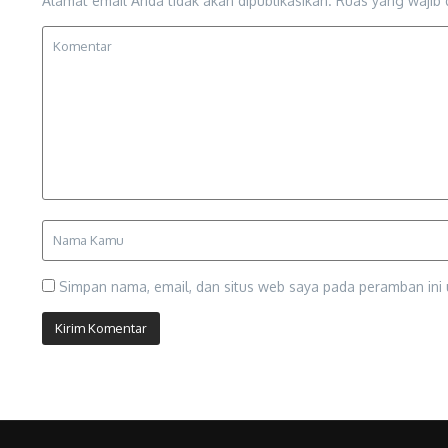
Alamat email Anda tidak akan dipublikasikan.
Ruas yang wajib 
Simpan nama, email, dan situs web saya pada peramban ini 