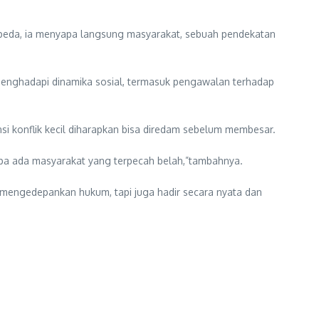
peda, ia menyapa langsung masyarakat, sebuah pendekatan
menghadapi dinamika sosial, termasuk pengawalan terhadap
i konflik kecil diharapkan bisa diredam sebelum membesar.
anpa ada masyarakat yang terpecah belah,”tambahnya.
 mengedepankan hukum, tapi juga hadir secara nyata dan