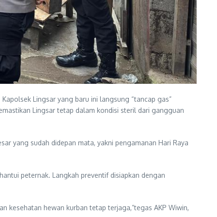
, Kapolsek Lingsar yang baru ini langsung “tancap gas”
mastikan Lingsar tetap dalam kondisi steril dari gangguan
besar yang sudah didepan mata, yakni pengamanan Hari Raya
antui peternak. Langkah preventif disiapkan dengan
kan kesehatan hewan kurban tetap terjaga,”tegas AKP Wiwin,