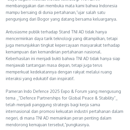
membanggakan dan membuka mata kami bahwa Indonesia
mampu bersaing di dunia pertahanan,”ujar salah satu
pengunjung dari Bogor yang datang bersama keluarganya.
Antusiasme publik terhadap Stand TNI AD tidak hanya
mencerminkan daya tarik teknologi yang ditampilkan, tetapi
juga menunjukkan tingkat kepercayaan masyarakat terhadap
kemampuan dan kemandirian pertahanan nasional.
Keberhasilan ini menjadi bukti bahwa TNI AD tidak hanya siap
menjawab tantangan masa depan, tetapi juga terus
memperkuat kedekatannya dengan rakyat melalui ruang
interaksi yang edukatif dan inspiratif.
Pameran Indo Defence 2025 Expo & Forum yang mengusung
tema _“Defence Partnerships for Global Peace & Stability”_
telah menjadi panggung strategis bagi kerja sama
internasional dan promosi kekuatan industri pertahanan dalam
negeri, di mana TNI AD memainkan peran penting dalam
mendorong kemajuan tersebut,”pungkasnya.