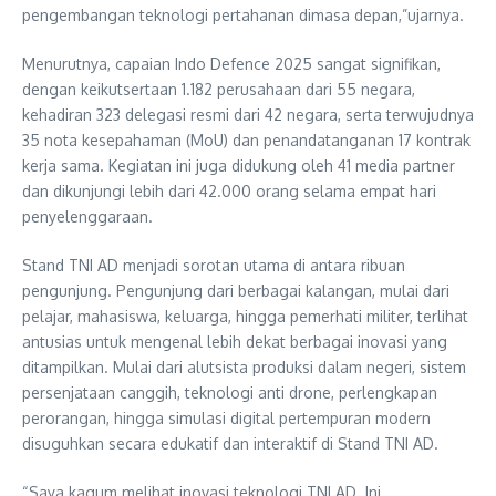
pengembangan teknologi pertahanan dimasa depan,”ujarnya.
Menurutnya, capaian Indo Defence 2025 sangat signifikan,
dengan keikutsertaan 1.182 perusahaan dari 55 negara,
kehadiran 323 delegasi resmi dari 42 negara, serta terwujudnya
35 nota kesepahaman (MoU) dan penandatanganan 17 kontrak
kerja sama. Kegiatan ini juga didukung oleh 41 media partner
dan dikunjungi lebih dari 42.000 orang selama empat hari
penyelenggaraan.
Stand TNI AD menjadi sorotan utama di antara ribuan
pengunjung. Pengunjung dari berbagai kalangan, mulai dari
pelajar, mahasiswa, keluarga, hingga pemerhati militer, terlihat
antusias untuk mengenal lebih dekat berbagai inovasi yang
ditampilkan. Mulai dari alutsista produksi dalam negeri, sistem
persenjataan canggih, teknologi anti drone, perlengkapan
perorangan, hingga simulasi digital pertempuran modern
disuguhkan secara edukatif dan interaktif di Stand TNI AD.
“Saya kagum melihat inovasi teknologi TNI AD. Ini