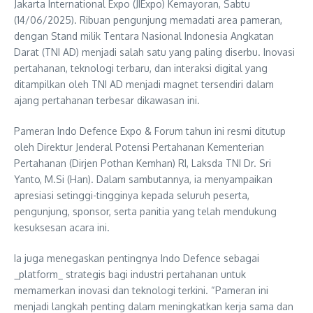
Jakarta International Expo (JIExpo) Kemayoran, Sabtu
(14/06/2025). Ribuan pengunjung memadati area pameran,
dengan Stand milik Tentara Nasional Indonesia Angkatan
Darat (TNI AD) menjadi salah satu yang paling diserbu. Inovasi
pertahanan, teknologi terbaru, dan interaksi digital yang
ditampilkan oleh TNI AD menjadi magnet tersendiri dalam
ajang pertahanan terbesar dikawasan ini.
Pameran Indo Defence Expo & Forum tahun ini resmi ditutup
oleh Direktur Jenderal Potensi Pertahanan Kementerian
Pertahanan (Dirjen Pothan Kemhan) RI, Laksda TNI Dr. Sri
Yanto, M.Si (Han). Dalam sambutannya, ia menyampaikan
apresiasi setinggi-tingginya kepada seluruh peserta,
pengunjung, sponsor, serta panitia yang telah mendukung
kesuksesan acara ini.
Ia juga menegaskan pentingnya Indo Defence sebagai
_platform_ strategis bagi industri pertahanan untuk
memamerkan inovasi dan teknologi terkini. “Pameran ini
menjadi langkah penting dalam meningkatkan kerja sama dan