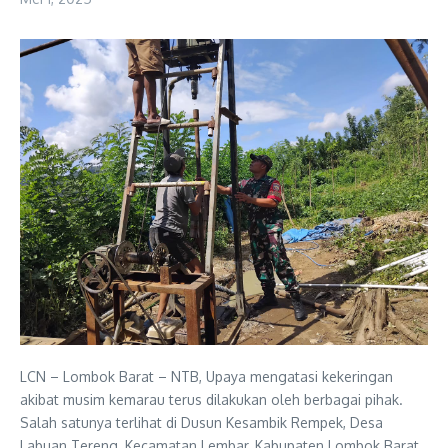
LCN – Lombok Barat – NTB, Upaya mengatasi kekeringan
akibat musim kemarau terus dilakukan oleh berbagai pihak.
Salah satunya terlihat di Dusun Kesambik Rempek, Desa
Labuan Tereng, Kecamatan Lembar, Kabupaten Lombok Barat,