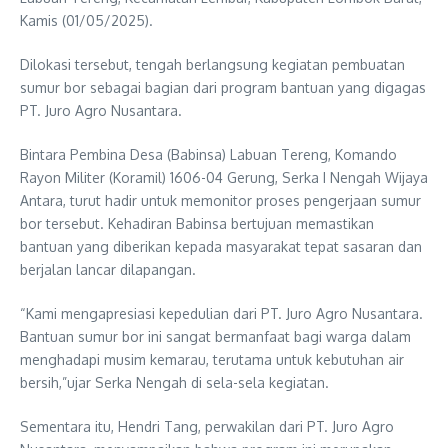
Kamis (01/05/2025).
Dilokasi tersebut, tengah berlangsung kegiatan pembuatan
sumur bor sebagai bagian dari program bantuan yang digagas
PT. Juro Agro Nusantara.
Bintara Pembina Desa (Babinsa) Labuan Tereng, Komando
Rayon Militer (Koramil) 1606-04 Gerung, Serka I Nengah Wijaya
Antara, turut hadir untuk memonitor proses pengerjaan sumur
bor tersebut. Kehadiran Babinsa bertujuan memastikan
bantuan yang diberikan kepada masyarakat tepat sasaran dan
berjalan lancar dilapangan.
“Kami mengapresiasi kepedulian dari PT. Juro Agro Nusantara.
Bantuan sumur bor ini sangat bermanfaat bagi warga dalam
menghadapi musim kemarau, terutama untuk kebutuhan air
bersih,”ujar Serka Nengah di sela-sela kegiatan.
Sementara itu, Hendri Tang, perwakilan dari PT. Juro Agro