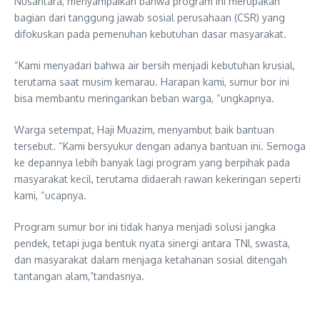
Nusantara, menyampaikan bahwa program ini merupakan
bagian dari tanggung jawab sosial perusahaan (CSR) yang
difokuskan pada pemenuhan kebutuhan dasar masyarakat.
“Kami menyadari bahwa air bersih menjadi kebutuhan krusial,
terutama saat musim kemarau. Harapan kami, sumur bor ini
bisa membantu meringankan beban warga, “ungkapnya.
Warga setempat, Haji Muazim, menyambut baik bantuan
tersebut. “Kami bersyukur dengan adanya bantuan ini. Semoga
ke depannya lebih banyak lagi program yang berpihak pada
masyarakat kecil, terutama didaerah rawan kekeringan seperti
kami, “ucapnya.
Program sumur bor ini tidak hanya menjadi solusi jangka
pendek, tetapi juga bentuk nyata sinergi antara TNI, swasta,
dan masyarakat dalam menjaga ketahanan sosial ditengah
tantangan alam,”tandasnya.