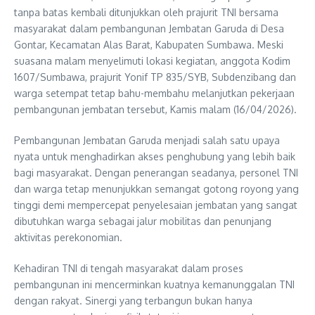
tanpa batas kembali ditunjukkan oleh prajurit TNI bersama
masyarakat dalam pembangunan Jembatan Garuda di Desa
Gontar, Kecamatan Alas Barat, Kabupaten Sumbawa. Meski
suasana malam menyelimuti lokasi kegiatan, anggota Kodim
1607/Sumbawa, prajurit Yonif TP 835/SYB, Subdenzibang dan
warga setempat tetap bahu-membahu melanjutkan pekerjaan
pembangunan jembatan tersebut, Kamis malam (16/04/2026).
Pembangunan Jembatan Garuda menjadi salah satu upaya
nyata untuk menghadirkan akses penghubung yang lebih baik
bagi masyarakat. Dengan penerangan seadanya, personel TNI
dan warga tetap menunjukkan semangat gotong royong yang
tinggi demi mempercepat penyelesaian jembatan yang sangat
dibutuhkan warga sebagai jalur mobilitas dan penunjang
aktivitas perekonomian.
Kehadiran TNI di tengah masyarakat dalam proses
pembangunan ini mencerminkan kuatnya kemanunggalan TNI
dengan rakyat. Sinergi yang terbangun bukan hanya