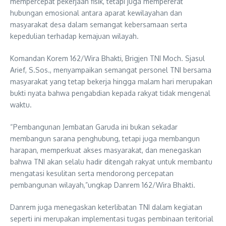
mempercepat pekerjaan fisik, tetapi juga mempererat
hubungan emosional antara aparat kewilayahan dan
masyarakat desa dalam semangat kebersamaan serta
kepedulian terhadap kemajuan wilayah.
Komandan Korem 162/Wira Bhakti, Brigjen TNI Moch. Sjasul
Arief, S.Sos., menyampaikan semangat personel TNI bersama
masyarakat yang tetap bekerja hingga malam hari merupakan
bukti nyata bahwa pengabdian kepada rakyat tidak mengenal
waktu.
“Pembangunan Jembatan Garuda ini bukan sekadar
membangun sarana penghubung, tetapi juga membangun
harapan, memperkuat akses masyarakat, dan menegaskan
bahwa TNI akan selalu hadir ditengah rakyat untuk membantu
mengatasi kesulitan serta mendorong percepatan
pembangunan wilayah,”ungkap Danrem 162/Wira Bhakti.
Danrem juga menegaskan keterlibatan TNI dalam kegiatan
seperti ini merupakan implementasi tugas pembinaan teritorial