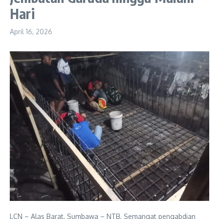
Hari
April 16, 2026
LCN – Alas Barat, Sumbawa – NTB, Semangat pengabdian