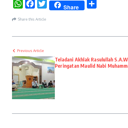
WhatsApp
Facebook
Twitter
Share
Share
Share this Article
Previous Article
Teladani Akhlak Rasulullah S.A.W
Peringatan Maulid Nabi Muham