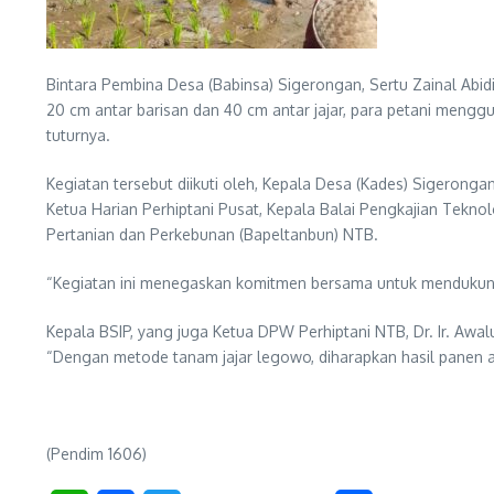
Bintara Pembina Desa (Babinsa) Sigerongan, Sertu Zainal Abi
20 cm antar barisan dan 40 cm antar jajar, para petani menggun
tuturnya.
Kegiatan tersebut diikuti oleh, Kepala Desa (Kades) Sigerongan
Ketua Harian Perhiptani Pusat, Kepala Balai Pengkajian Tekno
Pertanian dan Perkebunan (Bapeltanbun) NTB.
“Kegiatan ini menegaskan komitmen bersama untuk mendukung ke
Kepala BSIP, yang juga Ketua DPW Perhiptani NTB, Dr. Ir. Awa
“Dengan metode tanam jajar legowo, diharapkan hasil panen ak
(Pendim 1606)