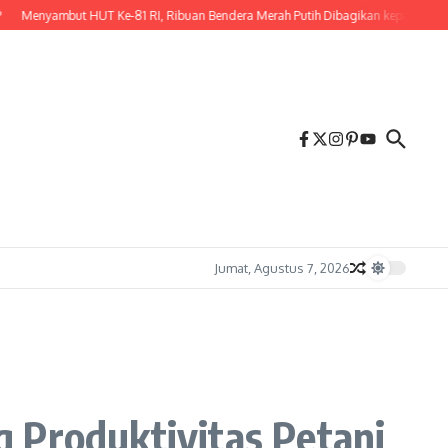
mbut HUT Ke-81 RI, Ribuan Bendera Merah Putih Dibagikan kepada Masyarakat
Jumat, Agustus 7, 2026
 Produktivitas Petani