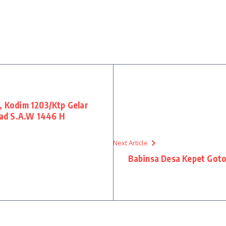
, Kodim 1203/Ktp Gelar
mad S.A.W 1446 H
Next Article
Babinsa Desa Kepet Got