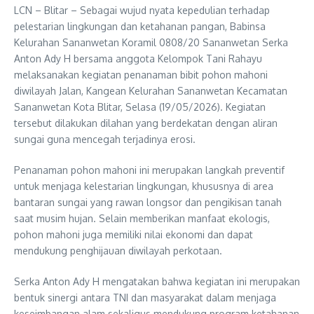
LCN – Blitar – Sebagai wujud nyata kepedulian terhadap
pelestarian lingkungan dan ketahanan pangan, Babinsa
Kelurahan Sananwetan Koramil 0808/20 Sananwetan Serka
Anton Ady H bersama anggota Kelompok Tani Rahayu
melaksanakan kegiatan penanaman bibit pohon mahoni
diwilayah Jalan, Kangean Kelurahan Sananwetan Kecamatan
Sananwetan Kota Blitar, Selasa (19/05/2026). Kegiatan
tersebut dilakukan dilahan yang berdekatan dengan aliran
sungai guna mencegah terjadinya erosi.
Penanaman pohon mahoni ini merupakan langkah preventif
untuk menjaga kelestarian lingkungan, khususnya di area
bantaran sungai yang rawan longsor dan pengikisan tanah
saat musim hujan. Selain memberikan manfaat ekologis,
pohon mahoni juga memiliki nilai ekonomi dan dapat
mendukung penghijauan diwilayah perkotaan.
Serka Anton Ady H mengatakan bahwa kegiatan ini merupakan
bentuk sinergi antara TNI dan masyarakat dalam menjaga
keseimbangan alam sekaligus mendukung program ketahanan