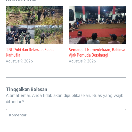
TNI-Polri dan Relawan Siaga
Semangat Kemerdekaan, Babinsa
Karhutla
Ajak Pemuda Bersinergi
Agustus 9, 2026
Agustus 9, 2026
Tinggalkan Balasan
Alamat email Anda tidak akan dipublikasikan.
Ruas yang wajib
ditandai
*