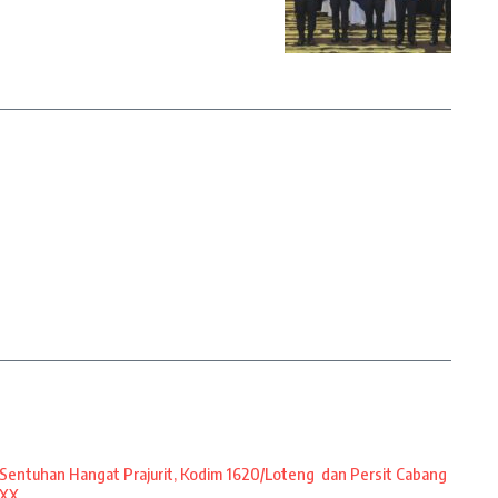
Sentuhan Hangat Prajurit, Kodim 1620/Loteng dan Persit Cabang
XX ...