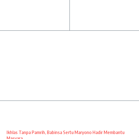
Ikhlas Tanpa Pamrih, Babinsa Sertu Maryono Hadir Membantu
Masyara ...