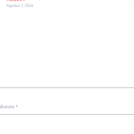
Agustus 7, 2026
ditandai
*