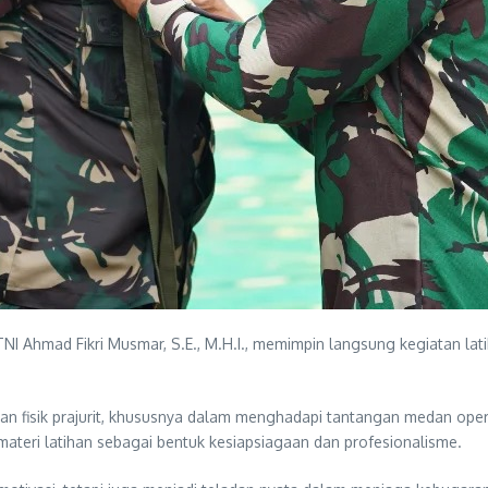
TNI Ahmad Fikri Musmar, S.E., M.H.I., memimpin langsung kegiatan lati
n fisik prajurit, khususnya dalam menghadapi tantangan medan oper
 materi latihan sebagai bentuk kesiapsiagaan dan profesionalisme.