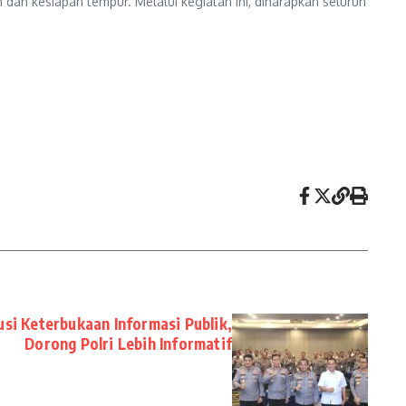
 dan kesiapan tempur. Melalui kegiatan ini, diharapkan seluruh
i Keterbukaan Informasi Publik,
Dorong Polri Lebih Informatif