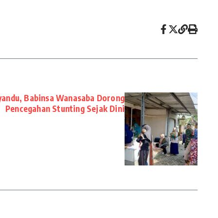
yandu, Babinsa Wanasaba Dorong
Pencegahan Stunting Sejak Dini