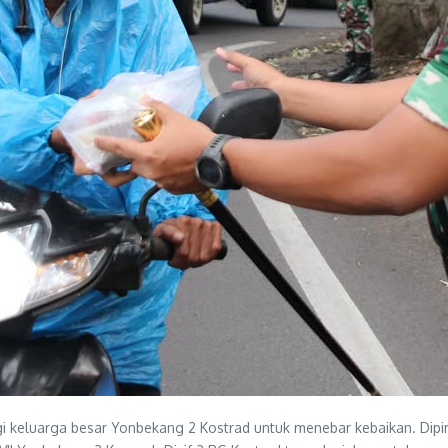
keluarga besar Yonbekang 2 Kostrad untuk menebar kebaikan. Dipi