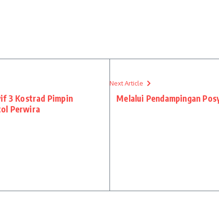
Next Article
if 3 Kostrad Pimpin
Melalui Pendampingan Pos
ol Perwira