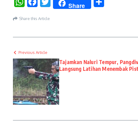
WhatsApp
Facebook
Twitter
Share
Share
Share this Article
Previous Article
Tajamkan Naluri Tempur, Pangdiv
Langsung Latihan Menembak Pist