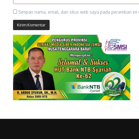
Simpan nama, email, dan situs web saya pada peramban ini 