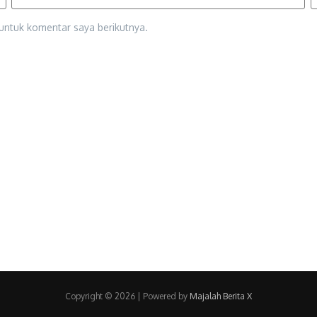
untuk komentar saya berikutnya.
Copyright © 2026 | Powered by
Majalah Berita X