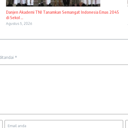
Danjen Akademi TNI Tanamkan Semangat Indonesia Emas 2045
di Sekol ...
Agustus 5, 2026
ditandai
*