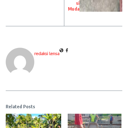
si
Muda
redaksi lensa
Related Posts