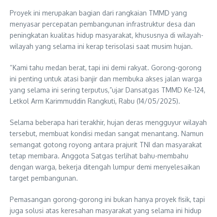
Proyek ini merupakan bagian dari rangkaian TMMD yang
menyasar percepatan pembangunan infrastruktur desa dan
peningkatan kualitas hidup masyarakat, khususnya di wilayah-
wilayah yang selama ini kerap terisolasi saat musim hujan.
“Kami tahu medan berat, tapi ini demi rakyat. Gorong-gorong
ini penting untuk atasi banjir dan membuka akses jalan warga
yang selama ini sering terputus,”ujar Dansatgas TMMD Ke-124,
Letkol Arm Karimmuddin Rangkuti, Rabu (14/05/2025).
Selama beberapa hari terakhir, hujan deras mengguyur wilayah
tersebut, membuat kondisi medan sangat menantang. Namun
semangat gotong royong antara prajurit TNI dan masyarakat
tetap membara. Anggota Satgas terlihat bahu-membahu
dengan warga, bekerja ditengah lumpur demi menyelesaikan
target pembangunan.
Pemasangan gorong-gorong ini bukan hanya proyek fisik, tapi
juga solusi atas keresahan masyarakat yang selama ini hidup