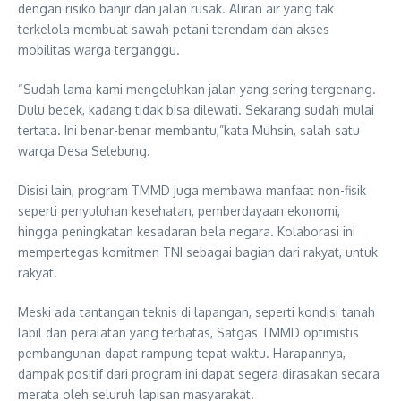
dengan risiko banjir dan jalan rusak. Aliran air yang tak
terkelola membuat sawah petani terendam dan akses
mobilitas warga terganggu.
“Sudah lama kami mengeluhkan jalan yang sering tergenang.
Dulu becek, kadang tidak bisa dilewati. Sekarang sudah mulai
tertata. Ini benar-benar membantu,”kata Muhsin, salah satu
warga Desa Selebung.
Disisi lain, program TMMD juga membawa manfaat non-fisik
seperti penyuluhan kesehatan, pemberdayaan ekonomi,
hingga peningkatan kesadaran bela negara. Kolaborasi ini
mempertegas komitmen TNI sebagai bagian dari rakyat, untuk
rakyat.
Meski ada tantangan teknis di lapangan, seperti kondisi tanah
labil dan peralatan yang terbatas, Satgas TMMD optimistis
pembangunan dapat rampung tepat waktu. Harapannya,
dampak positif dari program ini dapat segera dirasakan secara
merata oleh seluruh lapisan masyarakat.