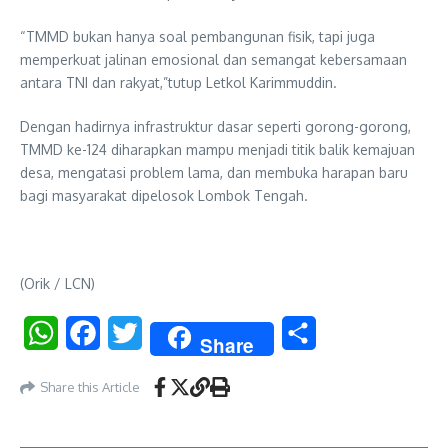
“TMMD bukan hanya soal pembangunan fisik, tapi juga
memperkuat jalinan emosional dan semangat kebersamaan
antara TNI dan rakyat,”tutup Letkol Karimmuddin.
Dengan hadirnya infrastruktur dasar seperti gorong-gorong,
TMMD ke-124 diharapkan mampu menjadi titik balik kemajuan
desa, mengatasi problem lama, dan membuka harapan baru
bagi masyarakat dipelosok Lombok Tengah.
(Orik / LCN)
WhatsApp
Facebook
Twitter
Share
Share
Share this Article