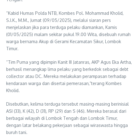
“Kabid Humas Polda NTB, Kombes Pol. Mohammad Kholid,
S.I.K., M.M., Jumat (09/05/2025), melalui siaran pers
menjelaskan jika para terduga pelaku diamankan, Kamis
(01/05/2025) malam sekitar pukul 19.00 Wita, disebuah rumah
warga bernama Akup di Gerami Kecamatan Sikur, Lombok
Timur.
“Tim Puma yang dipimpin Kanit III Jatanras, AKP Agus Eka Artha,
berhasil menangkap lima pelaku yang berkedok sebagai debt
collector atau DC. Mereka melakukan perampasan terhadap
kendaraan warga dan disertai pemerasan,”terang Kombes
Kholid.
Disebutkan, kelima terduga tersebut masing-masing berinisial
ASI (33), K (42), D (31), RP (29) dan S (46). Mereka berasal dari
berbagai wilayah di Lombok Tengah dan Lombok Timur,
dengan latar belakang pekerjaan sebagai wiraswasta hingga
buruh tani.