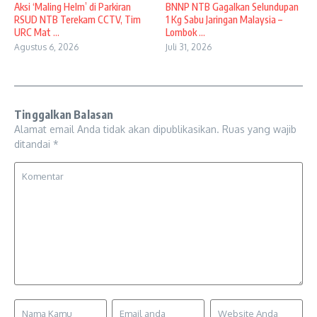
Aksi ‘Maling Helm’ di Parkiran
BNNP NTB Gagalkan Selundupan
RSUD NTB Terekam CCTV, Tim
1 Kg Sabu Jaringan Malaysia –
URC Mat ...
Lombok ...
Agustus 6, 2026
Juli 31, 2026
Tinggalkan Balasan
Alamat email Anda tidak akan dipublikasikan.
Ruas yang wajib
ditandai
*