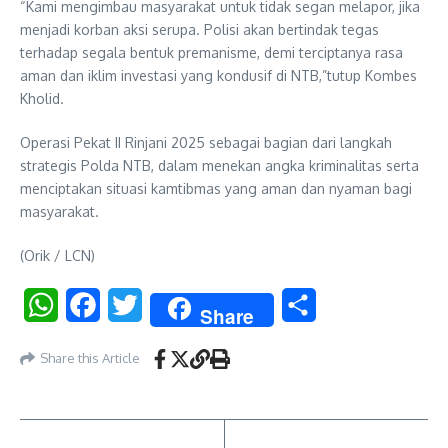
“Kami mengimbau masyarakat untuk tidak segan melapor, jika
menjadi korban aksi serupa. Polisi akan bertindak tegas
terhadap segala bentuk premanisme, demi terciptanya rasa
aman dan iklim investasi yang kondusif di NTB,”tutup Kombes
Kholid.
Operasi Pekat II Rinjani 2025 sebagai bagian dari langkah
strategis Polda NTB, dalam menekan angka kriminalitas serta
menciptakan situasi kamtibmas yang aman dan nyaman bagi
masyarakat.
(Orik / LCN)
WhatsApp
Facebook
Twitter
Share
Share
Share this Article