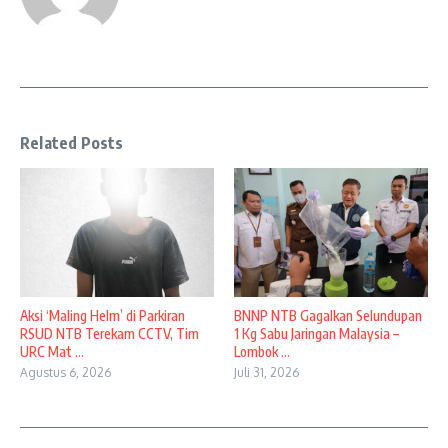
Related Posts
Aksi ‘Maling Helm’ di Parkiran
BNNP NTB Gagalkan Selundupan
RSUD NTB Terekam CCTV, Tim
1 Kg Sabu Jaringan Malaysia –
URC Mat ...
Lombok ...
Agustus 6, 2026
Juli 31, 2026