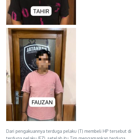
Dari pengakuannya terduga pelaku (T) membeli HP tersebut di
terduga pelaku (FZ), setelah itu Tim mengamankan terduga