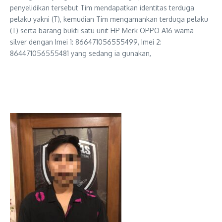
penyelidikan tersebut Tim mendapatkan identitas terduga
pelaku yakni (T), kemudian Tim mengamankan terduga pelaku
(T) serta barang bukti satu unit HP Merk OPPO A16 wama
silver dengan Imei 1: 866471056555499, Imei 2:
864471056555481 yang sedang ia gunakan,