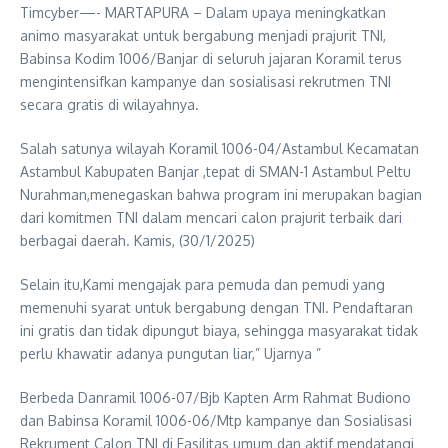
Timcyber—- MARTAPURA – Dalam upaya meningkatkan
animo masyarakat untuk bergabung menjadi prajurit TNI,
Babinsa Kodim 1006/Banjar di seluruh jajaran Koramil terus
mengintensifkan kampanye dan sosialisasi rekrutmen TNI
secara gratis di wilayahnya.
Salah satunya wilayah Koramil 1006-04/Astambul Kecamatan
Astambul Kabupaten Banjar ,tepat di SMAN-1 Astambul Peltu
Nurahman,menegaskan bahwa program ini merupakan bagian
dari komitmen TNI dalam mencari calon prajurit terbaik dari
berbagai daerah. Kamis, (30/1/2025)
Selain itu,Kami mengajak para pemuda dan pemudi yang
memenuhi syarat untuk bergabung dengan TNI. Pendaftaran
ini gratis dan tidak dipungut biaya, sehingga masyarakat tidak
perlu khawatir adanya pungutan liar,” Ujarnya ”
Berbeda Danramil 1006-07/Bjb Kapten Arm Rahmat Budiono
dan Babinsa Koramil 1006-06/Mtp kampanye dan Sosialisasi
Rekrument Calon TNI di Fasilitas umum dan aktif mendatangi