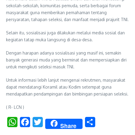
sekolah-sekolah, komunitas pemuda, serta berbagai forum
masyarakat guna memberikan pemahaman tentang
persyaratan, tahapan seleksi, dan manfaat menjadi prajurit TNI.
Selain itu, sosialisasi juga dilakukan melalui media sosial dan
kegiatan tatap muka langsung di desa-desa.
Dengan harapan adanya sosialisasi yang masif ini, semakin
banyak generasi muda yang berminat dan mempersiapkan diri
untuk mengikuti seleksi masuk TNI.
Untuk informasi lebih lanjut mengenai rekrutmen, masyarakat
dapat mendatangi Koramil atau Kodim setempat guna
mendapatkan pendampingan dan bimbingan persiapan seleksi.
( R- LCN )
WhatsApp
Facebook
Twitter
Share
Share