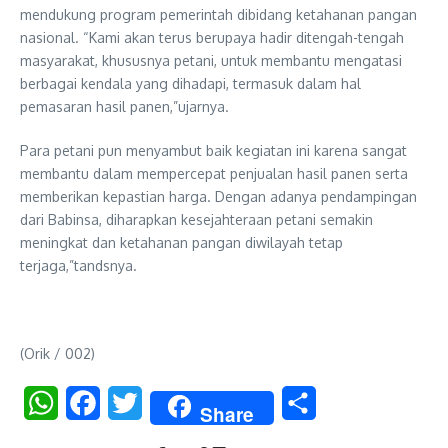
mendukung program pemerintah dibidang ketahanan pangan
nasional. “Kami akan terus berupaya hadir ditengah-tengah
masyarakat, khususnya petani, untuk membantu mengatasi
berbagai kendala yang dihadapi, termasuk dalam hal
pemasaran hasil panen,”ujarnya.
Para petani pun menyambut baik kegiatan ini karena sangat
membantu dalam mempercepat penjualan hasil panen serta
memberikan kepastian harga. Dengan adanya pendampingan
dari Babinsa, diharapkan kesejahteraan petani semakin
meningkat dan ketahanan pangan diwilayah tetap
terjaga,”tandsnya.
(Orik / 002)
WhatsApp
Facebook
Twitter
Share
Share