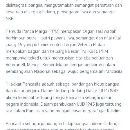
disintegrasi bangsa, mengutamakan semangat persatuan dan
kesatuan di segala bidang, penyegaran jiwa dan semangat
NKRI.
Pemuda Panca Marga (PPM) merupakan Organisasi wadah
berhimpun putra – putri pewaris jiwa, semangat dan nilai-nilai
juang 45 yang di lahirkan oleh Legiun Veteran RI dan
merupakan bagian dari Keluarga Besar TNI (KBT), PPM
mempunyai tekad untuk meneruskan cita-cita perjuangan
Veteran RI, Mengisi Kemerdekaan dengan berkiprah dalam
pembangunan Nasional sebagai wujud pengamalan Pancasila
“Hakikat Pancasila adalah sebagai pandangan hidup bangsa
dan dasar negara. Dalam Undang-Undang Dasar (UUD) 1945
alinea keempat tertuang fungsi Pancasila sebagai dasar
negara Indonesia. Dalam pembukaan UUD 1945 juga tertuang
sila dalam Pancasila yang menjadi dasar negara” ujar Kasdim
Pancasila sebagai pandangan hidup bangsa Indonesia fungsi