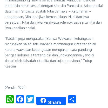
ini mengandung makna semua aktifitas kehidupan bangsa
Indonesia harus sesuai dengan sila-sila Pancasila. Adapun nilai
dalam isi Pancasila adalah Nilai dan jiwa – Ketuhanan –
keagamaan, Nilai dan jiwa kemanusiaan, Nilai dan jiwa
persatuan, Nilai dan jiwa kerakyatan-demokrasi, serta nilai dan
jiwa keadilan sosial.
“Kasdim juga mengatakan Bahwa Wawasan kebangsaan
merupakan salah satu wahana membangun cinta tanah air
karena wawasan kebangsaan merupakan cara pandang
bangsa Indonesia tentang diri dan lingkungannya yang di
dasari oleh falsafah cita-cita dan tujuan nasional” Tutup
Kasdim
(Pendim 1001)
WhatsApp
Facebook
Twitter
Share
Share