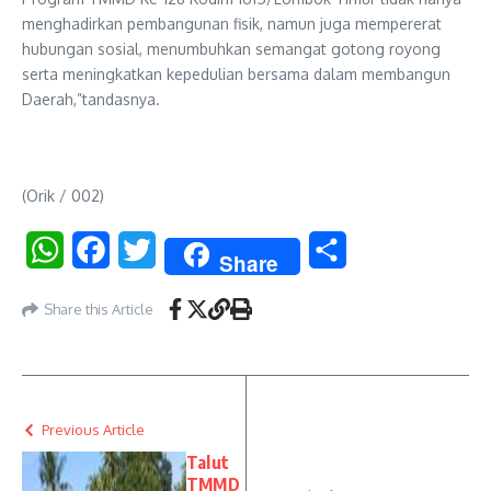
menghadirkan pembangunan fisik, namun juga mempererat
hubungan sosial, menumbuhkan semangat gotong royong
serta meningkatkan kepedulian bersama dalam membangun
Daerah,”tandasnya.
(Orik / 002)
WhatsApp
Facebook
Twitter
Share
Share
Share this Article
Previous Article
Talut
TMMD