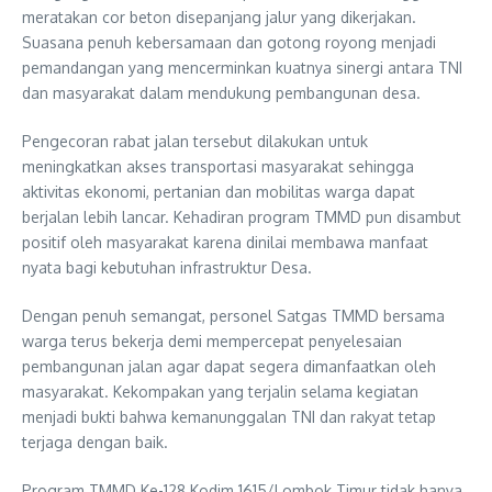
meratakan cor beton disepanjang jalur yang dikerjakan.
Suasana penuh kebersamaan dan gotong royong menjadi
pemandangan yang mencerminkan kuatnya sinergi antara TNI
dan masyarakat dalam mendukung pembangunan desa.
Pengecoran rabat jalan tersebut dilakukan untuk
meningkatkan akses transportasi masyarakat sehingga
aktivitas ekonomi, pertanian dan mobilitas warga dapat
berjalan lebih lancar. Kehadiran program TMMD pun disambut
positif oleh masyarakat karena dinilai membawa manfaat
nyata bagi kebutuhan infrastruktur Desa.
Dengan penuh semangat, personel Satgas TMMD bersama
warga terus bekerja demi mempercepat penyelesaian
pembangunan jalan agar dapat segera dimanfaatkan oleh
masyarakat. Kekompakan yang terjalin selama kegiatan
menjadi bukti bahwa kemanunggalan TNI dan rakyat tetap
terjaga dengan baik.
Program TMMD Ke-128 Kodim 1615/Lombok Timur tidak hanya