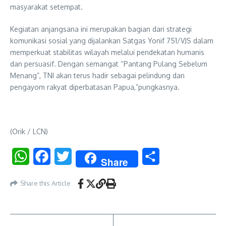
masyarakat setempat.
Kegiatan anjangsana ini merupakan bagian dari strategi
komunikasi sosial yang dijalankan Satgas Yonif 751/VJS dalam
memperkuat stabilitas wilayah melalui pendekatan humanis
dan persuasif. Dengan semangat “Pantang Pulang Sebelum
Menang”, TNI akan terus hadir sebagai pelindung dan
pengayom rakyat diperbatasan Papua,”pungkasnya.
(Orik / LCN)
WhatsApp
Facebook
Twitter
Share
Share
Share this Article