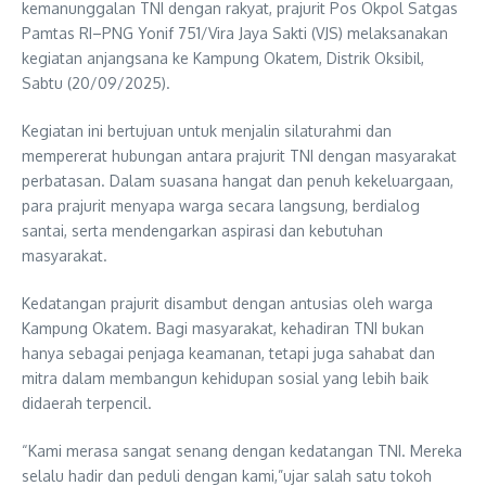
kemanunggalan TNI dengan rakyat, prajurit Pos Okpol Satgas
Pamtas RI–PNG Yonif 751/Vira Jaya Sakti (VJS) melaksanakan
kegiatan anjangsana ke Kampung Okatem, Distrik Oksibil,
Sabtu (20/09/2025).
Kegiatan ini bertujuan untuk menjalin silaturahmi dan
mempererat hubungan antara prajurit TNI dengan masyarakat
perbatasan. Dalam suasana hangat dan penuh kekeluargaan,
para prajurit menyapa warga secara langsung, berdialog
santai, serta mendengarkan aspirasi dan kebutuhan
masyarakat.
Kedatangan prajurit disambut dengan antusias oleh warga
Kampung Okatem. Bagi masyarakat, kehadiran TNI bukan
hanya sebagai penjaga keamanan, tetapi juga sahabat dan
mitra dalam membangun kehidupan sosial yang lebih baik
didaerah terpencil.
“Kami merasa sangat senang dengan kedatangan TNI. Mereka
selalu hadir dan peduli dengan kami,”ujar salah satu tokoh