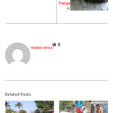
Panga
n
redaksi lensa
Related Posts