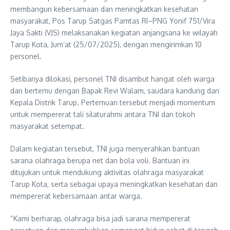
membangun kebersamaan dan meningkatkan kesehatan
masyarakat, Pos Tarup Satgas Pamtas RI–PNG Yonif 751/Vira
Jaya Sakti (VJS) melaksanakan kegiatan anjangsana ke wilayah
Tarup Kota, Jum’at (25/07/2025), dengan mengirimkan 10
personel.
Setibanya dilokasi, personel TNI disambut hangat oleh warga
dan bertemu dengan Bapak Revi Walam, saudara kandung dari
Kepala Distrik Tarup. Pertemuan tersebut menjadi momentum
untuk mempererat tali silaturahmi antara TNI dan tokoh
masyarakat setempat.
Dalam kegiatan tersebut, TNI juga menyerahkan bantuan
sarana olahraga berupa net dan bola voli. Bantuan ini
ditujukan untuk mendukung aktivitas olahraga masyarakat
Tarup Kota, serta sebagai upaya meningkatkan kesehatan dan
mempererat kebersamaan antar warga.
“Kami berharap, olahraga bisa jadi sarana mempererat