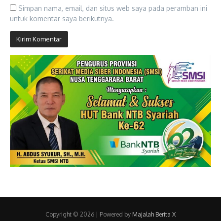
Simpan nama, email, dan situs web saya pada peramban ini
untuk komentar saya berikutnya.
Copyright © 2026 | Powered by
Majalah Berita X