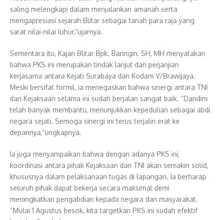
saling melengkapi dalam menjalankan amanah serta
mengapresiasi sejarah Blitar sebagai tanah para raja yang
sarat nilai-nilai luhur,”ujarnya.
Sementara itu, Kajari Blitar Bpk. Baringin, SH, MH menyatakan
bahwa PKS ini merupakan tindak lanjut dari perjanjian
kerjasama antara Kejati Surabaya dan Kodam V/Brawijaya.
Meski bersifat formil, ia menegaskan bahwa sinergi antara TNI
dan Kejaksaan selama ini sudah berjalan sangat baik. “Dandim
telah banyak membantu, menunjukkan kepedulian sebagai abdi
negara sejati. Semoga sinergi ini terus terjalin erat ke
depannya,”ungkapnya.
Ia juga menyampaikan bahwa dengan adanya PKS ini,
koordinasi antara pihak Kejaksaan dan TNI akan semakin solid,
khususnya dalam pelaksanaan tugas di lapangan. Ia berharap
seluruh pihak dapat bekerja secara maksimal demi
meningkatkan pengabdian kepada negara dan masyarakat.
“Mulai 1 Agustus besok, kita targetkan PKS ini sudah efektif