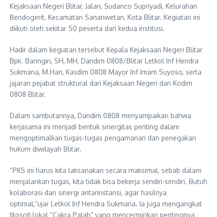
Kejaksaan Negeri Blitar, Jalan, Sudanco Supriyadi, Kelurahan
Bendogerit, Kecamatan Sananwetan, Kota Blitar. Kegiatan ini
diikuti oleh sekitar 50 peserta dari kedua institusi.
Hadir dalam kegiatan tersebut Kepala Kejaksaan Negeri Blitar
Bpk. Baringin, SH, MH, Dandim 0808/Blitar Letkol Inf Hendra
Sukmana, M.Han, Kasdim 0808 Mayor Inf Imam Suyoso, serta
jajaran pejabat struktural dari Kejaksaan Negeri dan Kodim
0808 Blitar.
Dalam sambutannya, Dandim 0808 menyampaikan bahwa
kerjasama ini menjadi bentuk sinergitas penting dalam
mengoptimalkan tugas-tugas pengamanan dan penegakan
hukum diwilayah Blitar.
“PKS ini harus kita laksanakan secara maksimal, sebab dalam
menjalankan tugas, kita tidak bisa bekerja sendiri-sendiri. Butuh
kolaborasi dan sinergi antarinstansi, agar hasilnya
optimal,”ujar Letkol Inf Hendra Sukmana. Ia juga mengangkat
filosofi lokal “Cakra Palah” yang mencerminkan pentingnya