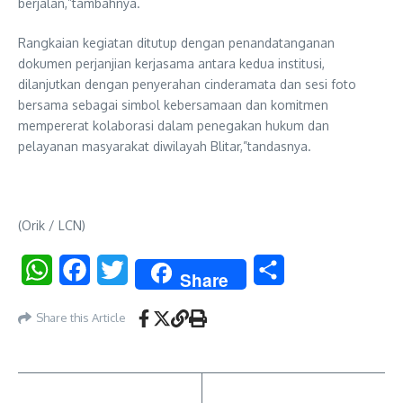
berjalan,”tambahnya.
Rangkaian kegiatan ditutup dengan penandatanganan
dokumen perjanjian kerjasama antara kedua institusi,
dilanjutkan dengan penyerahan cinderamata dan sesi foto
bersama sebagai simbol kebersamaan dan komitmen
mempererat kolaborasi dalam penegakan hukum dan
pelayanan masyarakat diwilayah Blitar,”tandasnya.
(Orik / LCN)
WhatsApp
Facebook
Twitter
Share
Share
Share this Article