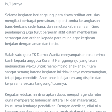
ini,”ujarnya.
Selama kegiatan berlangsung, para siswa terlihat antusias
mengikuti berbagai permainan, seperti lomba ketangkasan,
baris-berbaris sederhana, dan simulasi kebersamaan. Guru
pendamping juga turut berperan aktif dalam memberikan
semangat dan arahan kepada para murid agar kegiatan
berjalan dengan aman dan tertib.
Salah satu guru TK Darma Wanita menyampaikan rasa terima
kasih kepada anggota Koramil Panggungrejo yang telah
meluangkan waktu untuk membimbing anak-anak. “Kami
sangat senang karena kegiatan ini tidak hanya menyenangkan,
tetapi juga mendidik. Anak-anak belajar tentang disiplin dan
kerja sama secara langsung,”tuturnya.
Kegiatan edukasi ini diharapkan dapat menjadi agenda rutin
guna mempererat hubungan antara TNI dan masyarakat,
khususnya lembaga pendidikan. Dengan demikian, nilai-nilai
kebangsaan dan semangat cinta tanah air dapat terus tumbuh