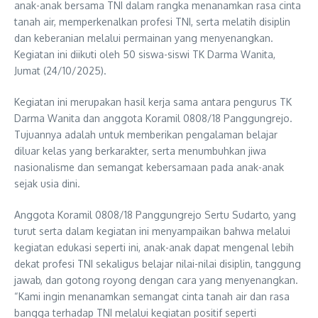
anak-anak bersama TNI dalam rangka menanamkan rasa cinta
tanah air, memperkenalkan profesi TNI, serta melatih disiplin
dan keberanian melalui permainan yang menyenangkan.
Kegiatan ini diikuti oleh 50 siswa-siswi TK Darma Wanita,
Jumat (24/10/2025).
Kegiatan ini merupakan hasil kerja sama antara pengurus TK
Darma Wanita dan anggota Koramil 0808/18 Panggungrejo.
Tujuannya adalah untuk memberikan pengalaman belajar
diluar kelas yang berkarakter, serta menumbuhkan jiwa
nasionalisme dan semangat kebersamaan pada anak-anak
sejak usia dini.
Anggota Koramil 0808/18 Panggungrejo Sertu Sudarto, yang
turut serta dalam kegiatan ini menyampaikan bahwa melalui
kegiatan edukasi seperti ini, anak-anak dapat mengenal lebih
dekat profesi TNI sekaligus belajar nilai-nilai disiplin, tanggung
jawab, dan gotong royong dengan cara yang menyenangkan.
“Kami ingin menanamkan semangat cinta tanah air dan rasa
bangga terhadap TNI melalui kegiatan positif seperti