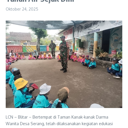
Oktober 24, 2025
LCN – Blitar – Bertempat di Taman Kanak-kanak Darma
Wanita Desa Serang, telah dilaksanakan kegiatan edukasi