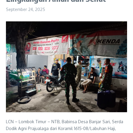
September 24, 2025
LCN – ‎Lombok Timur – NTB, Babinsa Desa Banjar Sari, Serda
Dodik Agni Prajualaga dari Koramil 1615-08/Labuhan Haji,