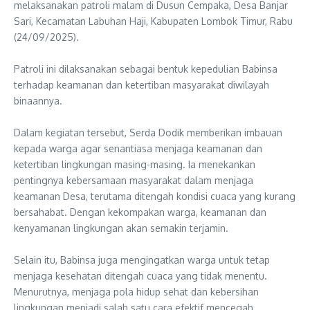
melaksanakan patroli malam di Dusun Cempaka, Desa Banjar
Sari, Kecamatan Labuhan Haji, Kabupaten Lombok Timur, Rabu
(24/09/2025).
‎Patroli ini dilaksanakan sebagai bentuk kepedulian Babinsa
terhadap keamanan dan ketertiban masyarakat diwilayah
binaannya.
‎Dalam kegiatan tersebut, Serda Dodik memberikan imbauan
kepada warga agar senantiasa menjaga keamanan dan
ketertiban lingkungan masing-masing. Ia menekankan
pentingnya kebersamaan masyarakat dalam menjaga
keamanan Desa, terutama ditengah kondisi cuaca yang kurang
bersahabat. Dengan kekompakan warga, keamanan dan
kenyamanan lingkungan akan semakin terjamin.
‎Selain itu, Babinsa juga mengingatkan warga untuk tetap
menjaga kesehatan ditengah cuaca yang tidak menentu.
Menurutnya, menjaga pola hidup sehat dan kebersihan
lingkungan menjadi salah satu cara efektif mencegah