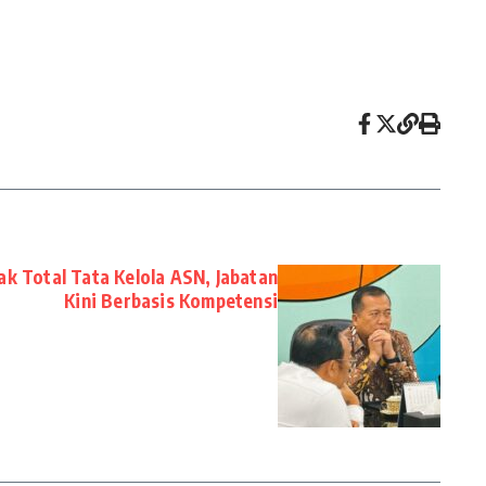
k Total Tata Kelola ASN, Jabatan
Kini Berbasis Kompetensi