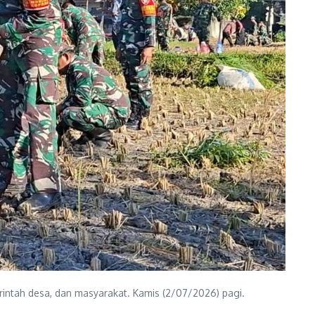
rintah desa, dan masyarakat. Kamis (2/07/2026) pagi.