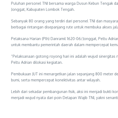
Puluhan personel TNI bersama warga Dusun Kebun Tengak da
Jonggat, Kabupaten Lombok Tengah.
Sebanyak 80 orang yang terdiri dari personel TNI dan masya
berbagai rintangan disepanjang rute untuk membuka akses ja
Pelaksana Harian (Plh) Danramil 1620-06/Jonggat, Peltu Adri
untuk membantu pemerintah daerah dalam mempercepat kema
“Pelaksanaan gotong royong hari ini adalah wujud sinergitas
Peltu Adrian dilokasi kegiatan.
Pembukaan JUT ini menargetkan jalan sepanjang 800 meter den
bumi, serta mempercepat konektivitas antar wilayah.
Lebih dari sekadar pembangunan fisik, aksi ini menjadi bukt
menjadi wujud nyata dari poin Delapan Wajib TNI, yakni senant