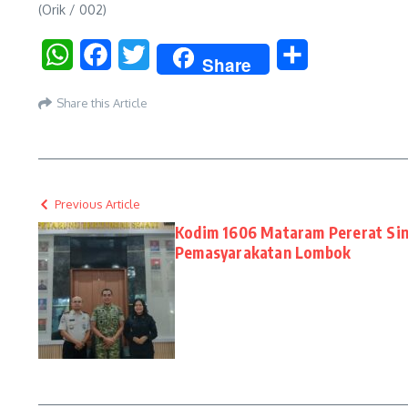
(Orik / 002)
WhatsApp
Facebook
Twitter
Share
Share
Share this Article
Previous Article
Kodim 1606 Mataram Pererat Sin
Pemasyarakatan Lombok