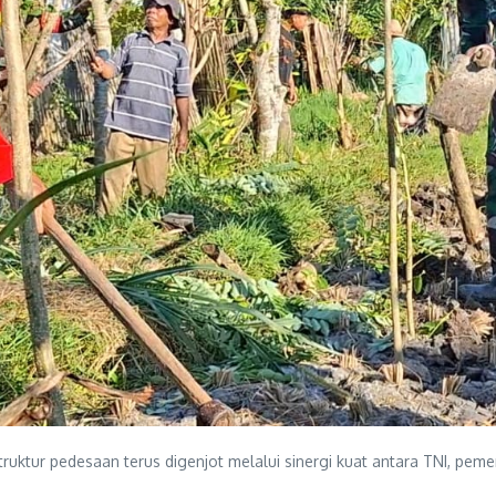
ktur pedesaan terus digenjot melalui sinergi kuat antara TNI, peme