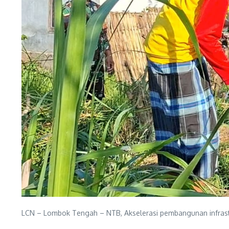
LCN – Lombok Tengah – NTB, Akselerasi pembangunan infrastru