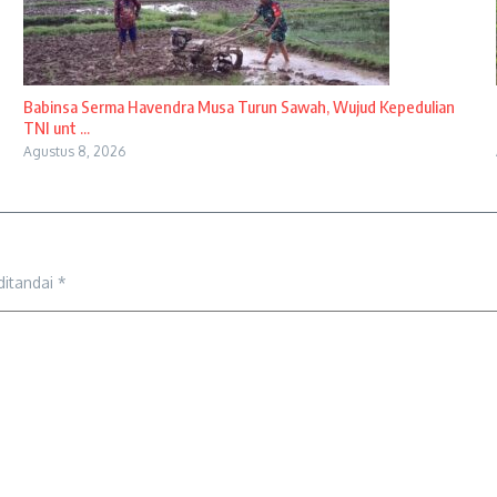
Babinsa Serma Havendra Musa Turun Sawah, Wujud Kepedulian
TNI unt ...
Agustus 8, 2026
ditandai
*