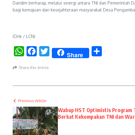
Dandim berharap, melalui sinergi antara TNI dan Pemerintah D
bagi kemajuan dan kesejahteraan masyarakat Desa Pengambau 
(Orik / LCN)
WhatsApp
Facebook
Twitter
Share
Share
Share this Article
Previous Article
Wabup HST Optimistis Program 
Berkat Kekompakan TNI dan War