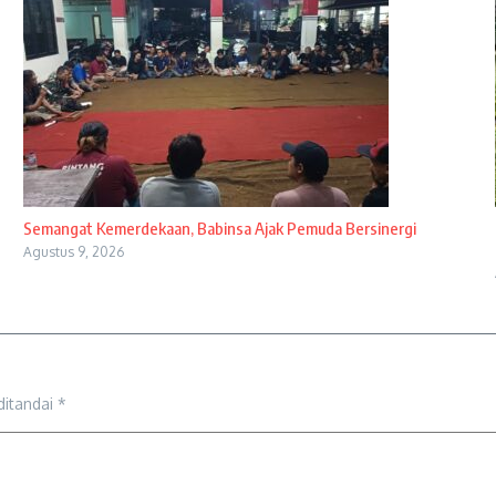
Semangat Kemerdekaan, Babinsa Ajak Pemuda Bersinergi
Agustus 9, 2026
ditandai
*