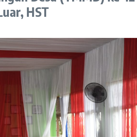
Luar, HST