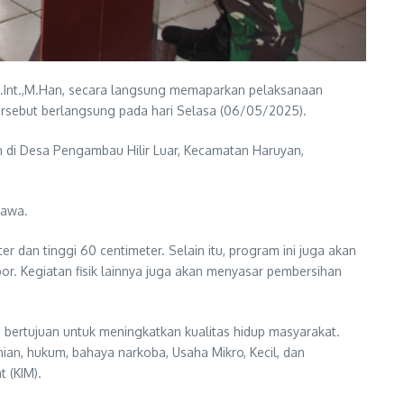
Int.,M.Han, secara langsung memaparkan pelaksanaan
rsebut berlangsung pada hari Selasa (06/05/2025).
i Desa Pengambau Hilir Luar, Kecamatan Haruyan,
bawa.
er dan tinggi 60 centimeter. Selain itu, program ini juga akan
bor. Kegiatan fisik lainnya juga akan menyasar pembersihan
 bertujuan untuk meningkatkan kualitas hidup masyarakat.
ian, hukum, bahaya narkoba, Usaha Mikro, Kecil, dan
 (KIM).