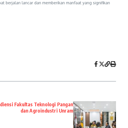
pat berjalan lancar dan memberikan manfaat yang signifikan
iensi Fakultas Teknologi Pangan
dan Agroindustri Unram