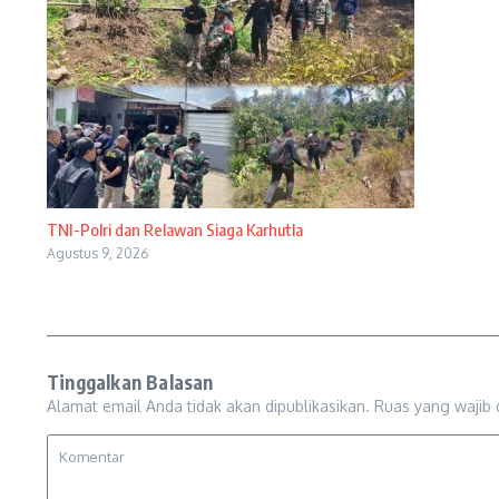
TNI-Polri dan Relawan Siaga Karhutla
Agustus 9, 2026
Tinggalkan Balasan
Alamat email Anda tidak akan dipublikasikan.
Ruas yang wajib 