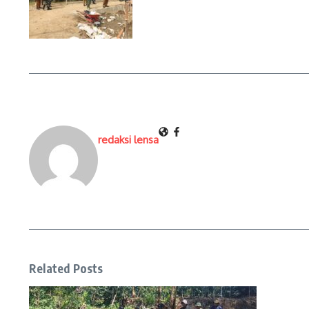
redaksi lensa
Related Posts