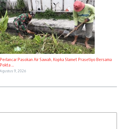
Perlancar Pasokan Air Sawah, Kopka Slamet Prasetiyo Bersama
Pokta ...
Agustus 9, 2026