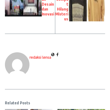
Desain
t
dan
Hilang
Inovasi
Misteri
us
redaksi lensa
Related Posts