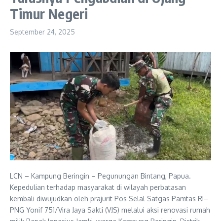
Timur Negeri
September 24, 2025
LCN – Kampung Beringin – Pegunungan Bintang, Papua.
Kepedulian terhadap masyarakat di wilayah perbatasan
kembali diwujudkan oleh prajurit Pos Selal Satgas Pamtas RI–
PNG Yonif 751/Vira Jaya Sakti (VJS) melalui aksi renovasi rumah