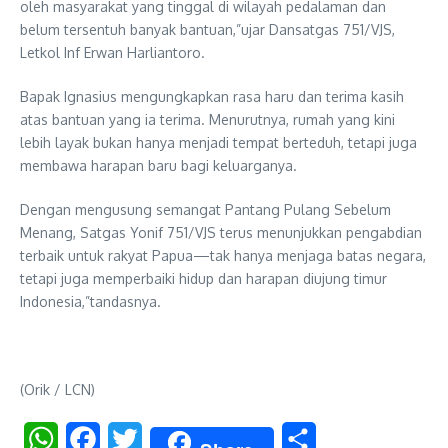
oleh masyarakat yang tinggal di wilayah pedalaman dan
belum tersentuh banyak bantuan,”ujar Dansatgas 751/VJS,
Letkol Inf Erwan Harliantoro.
Bapak Ignasius mengungkapkan rasa haru dan terima kasih
atas bantuan yang ia terima. Menurutnya, rumah yang kini
lebih layak bukan hanya menjadi tempat berteduh, tetapi juga
membawa harapan baru bagi keluarganya.
Dengan mengusung semangat Pantang Pulang Sebelum
Menang, Satgas Yonif 751/VJS terus menunjukkan pengabdian
terbaik untuk rakyat Papua—tak hanya menjaga batas negara,
tetapi juga memperbaiki hidup dan harapan diujung timur
Indonesia,”tandasnya.
(Orik / LCN)
WhatsApp
Facebook
Twitter
Share