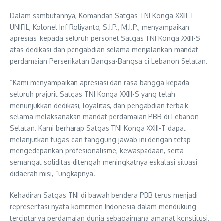
Dalam sambutannya, Komandan Satgas TNI Konga XXIII-T
UNIFIL, Kolonel Inf Roliyanto, S.I.P., M.I.P., menyampaikan
apresiasi kepada seluruh personel Satgas TNI Konga XXIII-S
atas dedikasi dan pengabdian selama menjalankan mandat
perdamaian Perserikatan Bangsa-Bangsa di Lebanon Selatan.
“Kami menyampaikan apresiasi dan rasa bangga kepada
seluruh prajurit Satgas TNI Konga XXIII-S yang telah
menunjukkan dedikasi, loyalitas, dan pengabdian terbaik
selama melaksanakan mandat perdamaian PBB di Lebanon
Selatan. Kami berharap Satgas TNI Konga XXIII-T dapat
melanjutkan tugas dan tanggung jawab ini dengan tetap
mengedepankan profesionalisme, kewaspadaan, serta
semangat soliditas ditengah meningkatnya eskalasi situasi
didaerah misi, “ungkapnya.
Kehadiran Satgas TNI di bawah bendera PBB terus menjadi
representasi nyata komitmen Indonesia dalam mendukung
terciptanya perdamaian dunia sebagaimana amanat konstitusi.