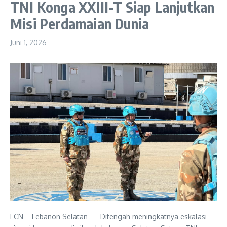
TNI Konga XXIII-T Siap Lanjutkan
Misi Perdamaian Dunia
Juni 1, 2026
LCN – Lebanon Selatan — Ditengah meningkatnya eskalasi