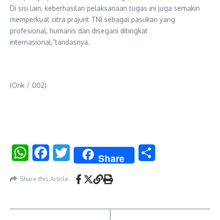
Di sisi lain, keberhasilan pelaksanaan tugas ini juga semakin
memperkuat citra prajurit TNI sebagai pasukan yang
profesional, humanis dan disegani ditingkat
internasional,”tandasnya.
(Orik / 002)
WhatsApp
Facebook
Twitter
Share
Share
Share this Article