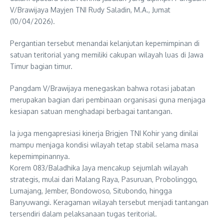
V/Brawijaya Mayjen TNI Rudy Saladin, M.A., Jumat
(10/04/2026).
Pergantian tersebut menandai kelanjutan kepemimpinan di
satuan teritorial yang memiliki cakupan wilayah luas di Jawa
Timur bagian timur.
Pangdam V/Brawijaya menegaskan bahwa rotasi jabatan
merupakan bagian dari pembinaan organisasi guna menjaga
kesiapan satuan menghadapi berbagai tantangan.
Ia juga mengapresiasi kinerja Brigjen TNI Kohir yang dinilai
mampu menjaga kondisi wilayah tetap stabil selama masa
kepemimpinannya.
Korem 083/Baladhika Jaya mencakup sejumlah wilayah
strategis, mulai dari Malang Raya, Pasuruan, Probolinggo,
Lumajang, Jember, Bondowoso, Situbondo, hingga
Banyuwangi. Keragaman wilayah tersebut menjadi tantangan
tersendiri dalam pelaksanaan tugas teritorial.