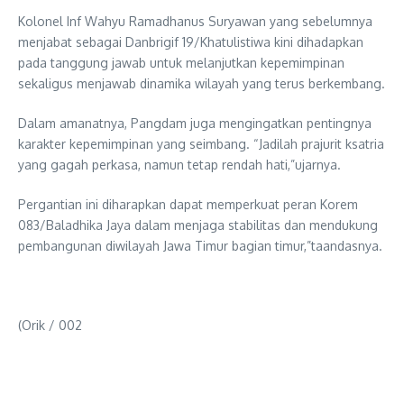
Kolonel Inf Wahyu Ramadhanus Suryawan yang sebelumnya
menjabat sebagai Danbrigif 19/Khatulistiwa kini dihadapkan
pada tanggung jawab untuk melanjutkan kepemimpinan
sekaligus menjawab dinamika wilayah yang terus berkembang.
Dalam amanatnya, Pangdam juga mengingatkan pentingnya
karakter kepemimpinan yang seimbang. “Jadilah prajurit ksatria
yang gagah perkasa, namun tetap rendah hati,”ujarnya.
Pergantian ini diharapkan dapat memperkuat peran Korem
083/Baladhika Jaya dalam menjaga stabilitas dan mendukung
pembangunan diwilayah Jawa Timur bagian timur,”taandasnya.
(Orik / 002