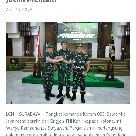
April 10, 2026
LCN – SURABAYA – Tongkat komando Korem 083/Baladhika
Jaya resmi beralih dari Brigjen TNI Kohir kepada Kolonel Inf
Wahyu Ramadhanus Suryawan. Pergantian ini berlangsung
dalam upacara serah terima jabatan yang dipimpin Pangdam