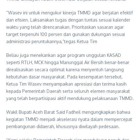
“Wasev ini untuk mengukur kinerja TMMD agar berjalan efektif
dan efisien. Laksanakan tugas dengan tuntas sesuai kalender
waktu yang telah direncanakan. Prioritaskan sasaran agar
target terpenuhi 100 persen dan gunakan dukungan sesuai
administrasi peruntukannya,”tegas Ketua Tim
Beliau juga menekankan agar program unggulan KASAD
seperti RTLH, MCK hingga Manunggal Air Bersih benar-benar
direalisasikan secara optimal karena menyentuh langsung
kebutuhan dasar masyarakat. Pada kesempatan tersebut,
Ketua Tim Wasev menyampaikan apresiasi dan terima kasih
kepada Pemerintah Daerah serta seluruh elemen masyarakat
yang telah berpartisipasi aktif mendukung pelaksanaan TMMD.
Wakil Bupati Aceh Barat Said Fadheil mengungkapkan bahwa
kegiatan TMMD menjadi akselerasi nyata dalam mempercepat
pembangunan didaerah, khususnya diwilayah pedesaan.