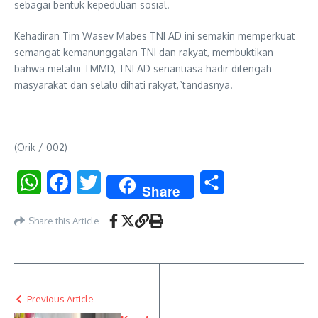
sebagai bentuk kepedulian sosial.
Kehadiran Tim Wasev Mabes TNI AD ini semakin memperkuat
semangat kemanunggalan TNI dan rakyat, membuktikan
bahwa melalui TMMD, TNI AD senantiasa hadir ditengah
masyarakat dan selalu dihati rakyat,”tandasnya.
(Orik / 002)
WhatsApp
Facebook
Twitter
Share
Share
Share this Article
Previous Article