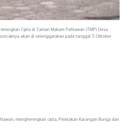
an Heningkan Cipta di Taman Makam Pahlawan (TMP) Desa
puncaknya akan di selenggarakan pada tanggal 5 Oktober
ahlawan, mengheningkan cipta, Peletakan Karangan Bunga dan