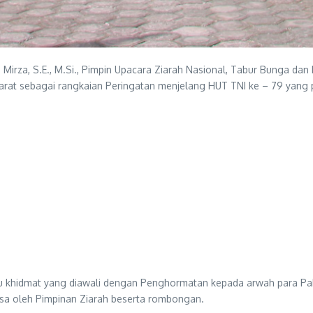
Mirza, S.E., M.Si., Pimpin Upacara Ziarah Nasional, Tabur Bunga d
t sebagai rangkaian Peringatan menjelang HUT TNI ke – 79 yang 
itu khidmat yang diawali dengan Penghormatan kepada arwah para P
sa oleh Pimpinan Ziarah beserta rombongan.