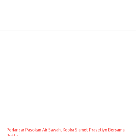
Perlancar Pasokan Air Sawah, Kopka Slamet Prasetiyo Bersama
Pokta ...