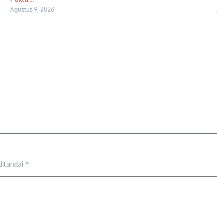
Agustus 9, 2026
ditandai
*