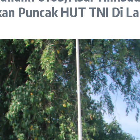
kan Puncak HUT TNI Di L