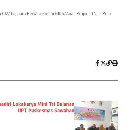
 012/TU, para Perwira Kodim 0105/Abar, Prajurit TNI – Polri
diri Lokakarya Mini Tri Bulanan
UPT Puskesmas Sawahan