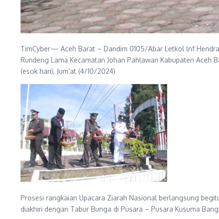
TimCyber— Aceh Barat – Dandim 0105/Abar Letkol lnf Hendra 
Rundeng Lama Kecamatan Johan Pahlawan Kabupaten Aceh Bara
(esok hari), Jum’at (4/10/2024)
Prosesi rangkaian Upacara Ziarah Nasional berlangsung beg
diakhiri dengan Tabur Bunga di Pusara – Pusara Kusuma Bang