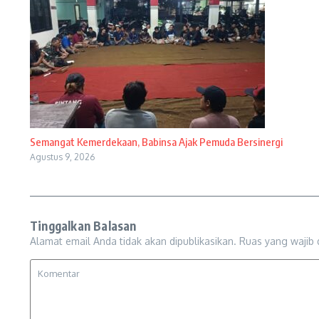
Semangat Kemerdekaan, Babinsa Ajak Pemuda Bersinergi
Agustus 9, 2026
Tinggalkan Balasan
Alamat email Anda tidak akan dipublikasikan.
Ruas yang wajib 