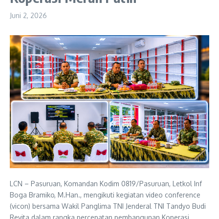
Juni 2, 2026
LCN – Pasuruan, Komandan Kodim 0819/Pasuruan, Letkol Inf
Boga Bramiko, M.Han., mengikuti kegiatan video conference
(vicon) bersama Wakil Panglima TNI Jenderal TNI Tandyo Budi
Revita dalam rangka percepatan pembangunan Koperasi