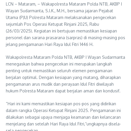
LCN – Mataram, – Wakapolresta Mataram Polda NTB, AKBP I
Wayan Sudarmanta, S.I.K., M.H., bersama jajaran Pejabat
Utama (PJU) Polresta Mataram melaksanakan pengecekan
sejumlah Pos Operasi Ketupat Rinjani 2025, Rabu
(26/03/2025). Kegiatan ini bertujuan memastikan kesiapan
personel dan sarana prasarana (sarpras) di masing-masing pos
jelang pengamanan Hari Raya Idul Fitri 1446 H.
Wakapolresta Mataram Polda NTB, AKBP I Wayan Sudarmanta
menegaskan bahwa pengecekan ini merupakan langkah
penting untuk memastikan seluruh elemen pengamanan
berjalan optimal. Dengan kesiapan yang matang, diharapkan
pengamanan arus mudik dan perayaan Idul Fitri diwilayah
hukum Polresta Mataram dapat berjalan aman dan kondusif.
“Hari ini kami memastikan kesiapan pos-pos yang didirikan
dalam rangka Operasi Ketupat Rinjani 2025. Pengamanan ini
dilakukan sebagai upaya menjaga keamanan dan kelancaran
menjelang dan setelah Hari Raya Idul Fitri,”ungkapnya disela-
sela pengecekan.