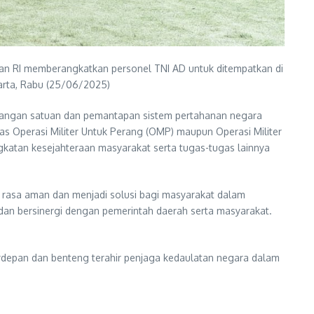
hanan RI memberangkatkan personel TNI AD untuk ditempatkan di
karta, Rabu (25/06/2025)
bangan satuan dan pemantapan sistem pertahanan negara
as Operasi Militer Untuk Perang (OMP) maupun Operasi Militer
atan kesejahteraan masyarakat serta tugas-tugas lainnya
rasa aman dan menjadi solusi bagi masyarakat dalam
, dan bersinergi dengan pemerintah daerah serta masyarakat.
rdepan dan benteng terahir penjaga kedaulatan negara dalam