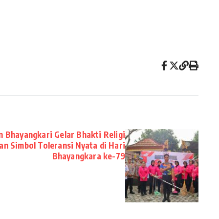
 Bhayangkari Gelar Bhakti Religi
an Simbol Toleransi Nyata di Hari
Bhayangkara ke-79