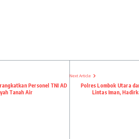
Next Article
rangkatkan Personel TNI AD
Polres Lombok Utara dan
ayah Tanah Air
Lintas Iman, Hadirk