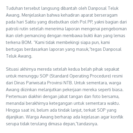
Tuduhan tersebut langsung dibantah oleh Danposal Teluk
Awang. Menjelaskan bahwa kehadiran aparat berseragam
pada hari Sabtu yang disebutkan oleh Pol PP, yakni bagian dari
patroli rutin setelah menerima laporan mengenai pengeboman
ikan oleh pemancing dengan membawa bukti ikan yang lemas
terkena BOM. “Kami tidak membekingi siapa pun, kami
bertugas berdasarkan laporan yang masuk,”tegas Danposal
Teluk Awang.
Situasi akhirnya mereda setelah kedua belah pihak sepakat
untuk menunggu SOP (Standard Operating Procedure) resmi
dari Dinas Pariwisata Provinsi NTB. Untuk sementara, warga
Awang diizinkan melanjutkan pekerjaan mereka seperti biasa.
Pertemuan diakhiri dengan jabat tangan dan foto bersama,
menandai berakhirnya ketegangan untuk sementara waktu.
Hingga saat ini, belum ada tindak lanjut, terkait SOP yang
dijanjikan. Warga Awang berharap ada kejelasan agar konflik
serupa tidak terulang dimasa depan,”tandasnya.