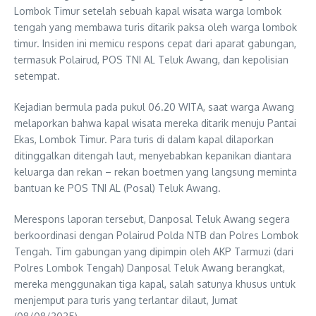
Lombok Timur setelah sebuah kapal wisata warga lombok
tengah yang membawa turis ditarik paksa oleh warga lombok
timur. Insiden ini memicu respons cepat dari aparat gabungan,
termasuk Polairud, POS TNI AL Teluk Awang, dan kepolisian
setempat.
Kejadian bermula pada pukul 06.20 WITA, saat warga Awang
melaporkan bahwa kapal wisata mereka ditarik menuju Pantai
Ekas, Lombok Timur. Para turis di dalam kapal dilaporkan
ditinggalkan ditengah laut, menyebabkan kepanikan diantara
keluarga dan rekan – rekan boetmen yang langsung meminta
bantuan ke POS TNI AL (Posal) Teluk Awang.
Merespons laporan tersebut, Danposal Teluk Awang segera
berkoordinasi dengan Polairud Polda NTB dan Polres Lombok
Tengah. Tim gabungan yang dipimpin oleh AKP Tarmuzi (dari
Polres Lombok Tengah) Danposal Teluk Awang berangkat,
mereka menggunakan tiga kapal, salah satunya khusus untuk
menjemput para turis yang terlantar dilaut, Jumat