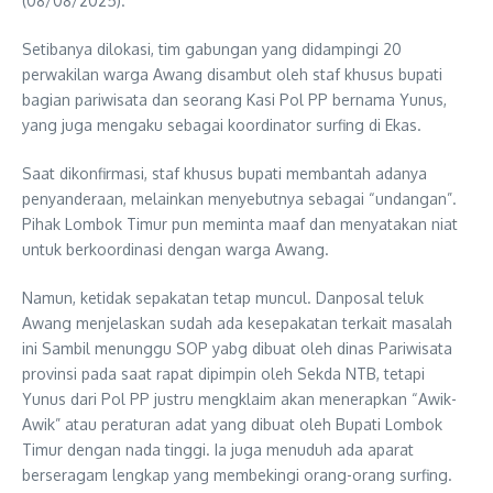
(08/08/2025).
Setibanya dilokasi, tim gabungan yang didampingi 20
perwakilan warga Awang disambut oleh staf khusus bupati
bagian pariwisata dan seorang Kasi Pol PP bernama Yunus,
yang juga mengaku sebagai koordinator surfing di Ekas.
Saat dikonfirmasi, staf khusus bupati membantah adanya
penyanderaan, melainkan menyebutnya sebagai “undangan”.
Pihak Lombok Timur pun meminta maaf dan menyatakan niat
untuk berkoordinasi dengan warga Awang.
Namun, ketidak sepakatan tetap muncul. Danposal teluk
Awang menjelaskan sudah ada kesepakatan terkait masalah
ini Sambil menunggu SOP yabg dibuat oleh dinas Pariwisata
provinsi pada saat rapat dipimpin oleh Sekda NTB, tetapi
Yunus dari Pol PP justru mengklaim akan menerapkan “Awik-
Awik” atau peraturan adat yang dibuat oleh Bupati Lombok
Timur dengan nada tinggi. Ia juga menuduh ada aparat
berseragam lengkap yang membekingi orang-orang surfing.