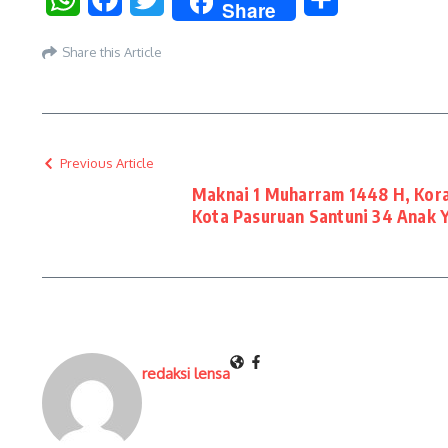
Share
Share this Article
Previous Article
Maknai 1 Muharram 1448 H, Kora
Kota Pasuruan Santuni 34 Anak 
redaksi lensa