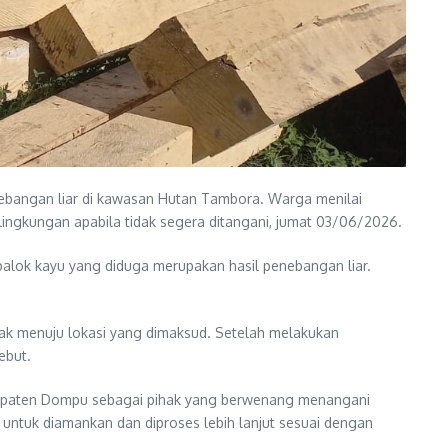
nebangan liar di kawasan Hutan Tambora. Warga menilai
ingkungan apabila tidak segera ditangani, jumat 03/06/2026.
balok kayu yang diduga merupakan hasil penebangan liar.
erak menuju lokasi yang dimaksud. Setelah melakukan
ebut.
abupaten Dompu sebagai pihak yang berwenang menangani
untuk diamankan dan diproses lebih lanjut sesuai dengan