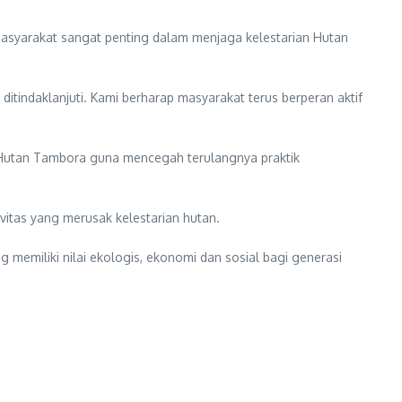
masyarakat sangat penting dalam menjaga kelestarian Hutan
itindaklanjuti. Kami berharap masyarakat terus berperan aktif
Hutan Tambora guna mencegah terulangnya praktik
itas yang merusak kelestarian hutan.
memiliki nilai ekologis, ekonomi dan sosial bagi generasi