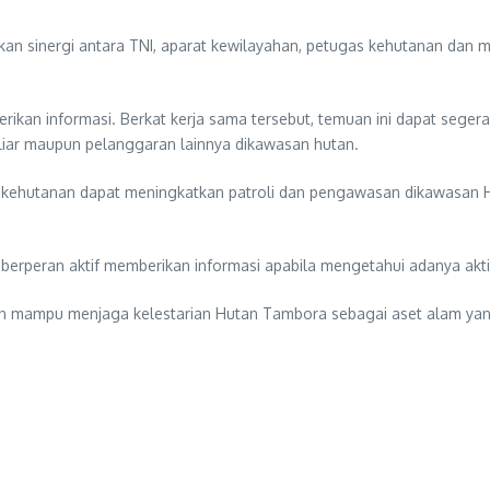
kan sinergi antara TNI, aparat kewilayahan, petugas kehutanan dan 
kan informasi. Berkat kerja sama tersebut, temuan ini dapat segera d
liar maupun pelanggaran lainnya dikawasan hutan.
 kehutanan dapat meningkatkan patroli dan pengawasan dikawasan 
erperan aktif memberikan informasi apabila mengetahui adanya aktiv
an mampu menjaga kelestarian Hutan Tambora sebagai aset alam yang 