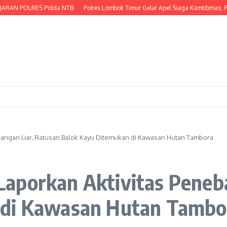
N POLRES Polda NTB
Polres Lombok Timur Gelar Apel Siaga Kamtibmas, Perku
angan Liar, Ratusan Balok Kayu Ditemukan di Kawasan Hutan Tambora
aporkan Aktivitas Peneba
 di Kawasan Hutan Tambo