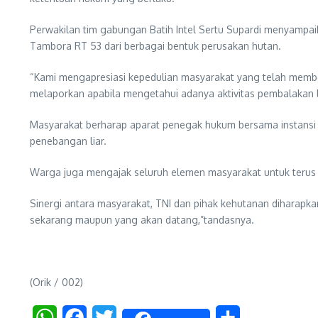
Perwakilan tim gabungan Batih Intel Sertu Supardi menyampai
Tambora RT 53 dari berbagai bentuk perusakan hutan.
“Kami mengapresiasi kepedulian masyarakat yang telah memberi
melaporkan apabila mengetahui adanya aktivitas pembalakan 
Masyarakat berharap aparat penegak hukum bersama instansi
penebangan liar.
Warga juga mengajak seluruh elemen masyarakat untuk terus b
Sinergi antara masyarakat, TNI dan pihak kehutanan diharapk
sekarang maupun yang akan datang,”tandasnya.
(Orik / 002)
WhatsApp
Facebook
Twitter
Share