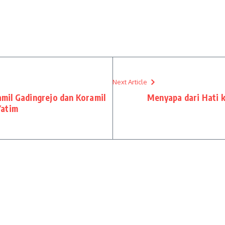
Next Article
mil Gadingrejo dan Koramil
Menyapa dari Hati 
Yatim