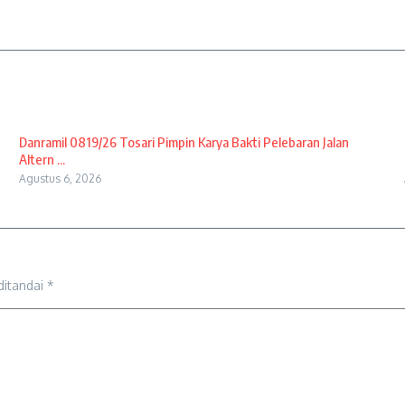
Danramil 0819/26 Tosari Pimpin Karya Bakti Pelebaran Jalan
Altern ...
Agustus 6, 2026
ditandai
*