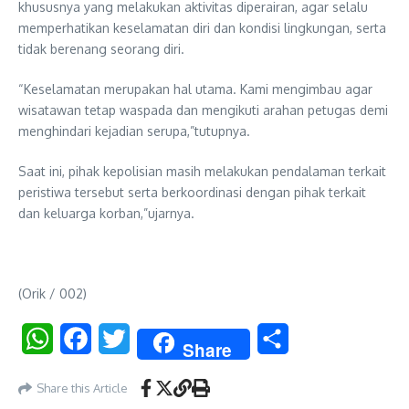
khususnya yang melakukan aktivitas diperairan, agar selalu
memperhatikan keselamatan diri dan kondisi lingkungan, serta
tidak berenang seorang diri.
“Keselamatan merupakan hal utama. Kami mengimbau agar
wisatawan tetap waspada dan mengikuti arahan petugas demi
menghindari kejadian serupa,”tutupnya.
Saat ini, pihak kepolisian masih melakukan pendalaman terkait
peristiwa tersebut serta berkoordinasi dengan pihak terkait
dan keluarga korban,”ujarnya.
(Orik / 002)
WhatsApp
Facebook
Twitter
Share
Share
Share this Article