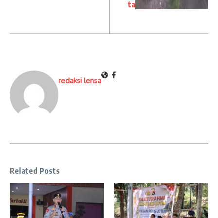
ta
redaksi lensa
Related Posts