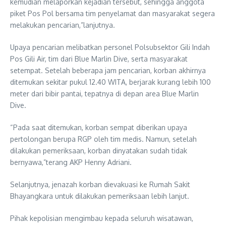
kemudian melaporkan kejadian tersebut, sehingga anggota
piket Pos Pol bersama tim penyelamat dan masyarakat segera
melakukan pencarian,”lanjutnya.
Upaya pencarian melibatkan personel Polsubsektor Gili Indah
Pos Gili Air, tim dari Blue Marlin Dive, serta masyarakat
setempat. Setelah beberapa jam pencarian, korban akhirnya
ditemukan sekitar pukul 12.40 WITA, berjarak kurang lebih 100
meter dari bibir pantai, tepatnya di depan area Blue Marlin
Dive.
“Pada saat ditemukan, korban sempat diberikan upaya
pertolongan berupa RGP oleh tim medis. Namun, setelah
dilakukan pemeriksaan, korban dinyatakan sudah tidak
bernyawa,”terang AKP Henny Adriani.
Selanjutnya, jenazah korban dievakuasi ke Rumah Sakit
Bhayangkara untuk dilakukan pemeriksaan lebih lanjut.
Pihak kepolisian mengimbau kepada seluruh wisatawan,