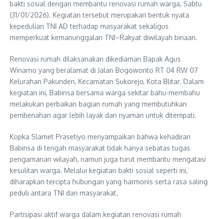
bakti sosial dengan membantu renovasi rumah warga, Sabtu
(31/01/2026). Kegiatan tersebut merupakan bentuk nyata
kepedulian TNI AD terhadap masyarakat sekaligus
memperkuat kemanunggalan TNI–Rakyat diwilayah binaan.
Renovasi rumah dilaksanakan dikediaman Bapak Agus
Winarno yang beralamat di Jalan Bogowonto RT 04 RW 07
Kelurahan Pakunden, Kecamatan Sukorejo, Kota Blitar. Dalam
kegiatan ini, Babinsa bersama warga sekitar bahu-membahu
melakukan perbaikan bagian rumah yang membutuhkan
pembenahan agar lebih layak dan nyaman untuk ditempati.
Kopka Slamet Prasetiyo menyampaikan bahwa kehadiran
Babinsa di tengah masyarakat tidak hanya sebatas tugas
pengamanan wilayah, namun juga turut membantu mengatasi
kesulitan warga. Melalui kegiatan bakti sosial seperti ini,
diharapkan tercipta hubungan yang harmonis serta rasa saling
peduli antara TNI dan masyarakat.
Partisipasi aktif warga dalam kegiatan renovasi rumah