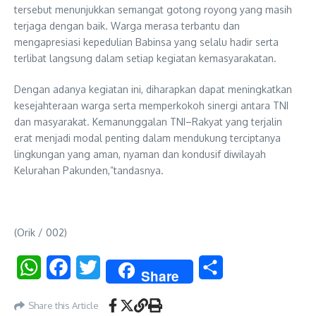
tersebut menunjukkan semangat gotong royong yang masih
terjaga dengan baik. Warga merasa terbantu dan
mengapresiasi kepedulian Babinsa yang selalu hadir serta
terlibat langsung dalam setiap kegiatan kemasyarakatan.
Dengan adanya kegiatan ini, diharapkan dapat meningkatkan
kesejahteraan warga serta memperkokoh sinergi antara TNI
dan masyarakat. Kemanunggalan TNI–Rakyat yang terjalin
erat menjadi modal penting dalam mendukung terciptanya
lingkungan yang aman, nyaman dan kondusif diwilayah
Kelurahan Pakunden,”tandasnya.
(Orik / 002)
WhatsApp
Facebook
Twitter
Share
Share
Share this Article