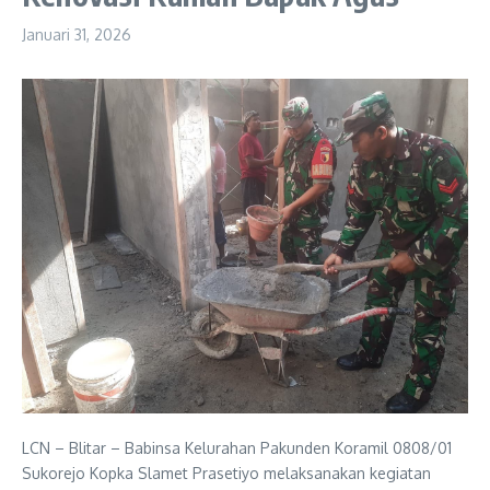
Januari 31, 2026
LCN – Blitar – Babinsa Kelurahan Pakunden Koramil 0808/01
Sukorejo Kopka Slamet Prasetiyo melaksanakan kegiatan