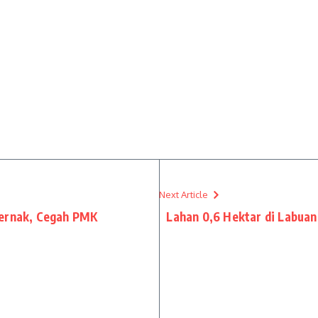
Next Article
ternak, Cegah PMK
Lahan 0,6 Hektar di Labuan