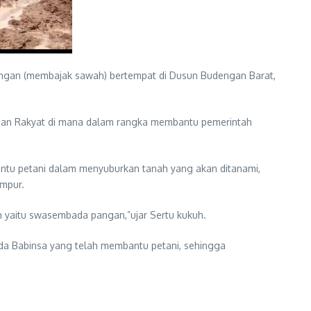
angan (membajak sawah) bertempat di Dusun Budengan Barat,
ngan Rakyat di mana dalam rangka membantu pemerintah
ntu petani dalam menyuburkan tanah yang akan ditanami,
umpur.
yaitu swasembada pangan,”ujar Sertu kukuh.
da Babinsa yang telah membantu petani, sehingga