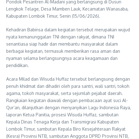
Pondok Pesantren Al-Madani yang berlangsung di Dusun
Lengkok Telage, Desa Mamben Lauk, Kecamatan Wanasaba,
Kabupaten Lombok Timur, Senin (15/06/2026).
Kehadiran Babinsa dalam kegiatan tersebut merupakan wujud
nyata kemanunggalan TNI dengan rakyat, dimana TNI
senantiasa siap hadir dan membantu masyarakat dalam
berbagai kegiatan, termasuk memberikan rasa aman dan
nyaman selama berlangsungnya acara keagamaan dan
pendidikan.
Acara Milad dan Wisuda Huffaz tersebut berlangsung dengan
penuh khidmat dan dihadiri oleh para santri, wali santri, tokoh
agama, tokoh masyarakat, serta sejumlah pejabat daerah.
Rangkaian kegiatan diawali dengan pembacaan ayat suci Al-
Qur’an, dilanjutkan dengan menyanyikan Lagu Indonesia Raya,
laporan Ketua Panitia, prosesi Wisuda Huffaz, sambutan
Kepala Dinas Tenaga Kerja dan Transmigrasi Kabupaten
Lombok Timur, sambutan Kepala Biro Kesejahteraan Rakyat
(Kesra) Provinsi NTB, sambutan Anggota DPRD Provinsi NTB,