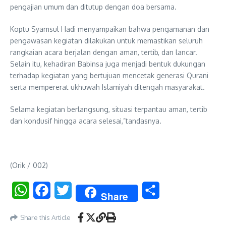
pengajian umum dan ditutup dengan doa bersama.
Koptu Syamsul Hadi menyampaikan bahwa pengamanan dan
pengawasan kegiatan dilakukan untuk memastikan seluruh
rangkaian acara berjalan dengan aman, tertib, dan lancar.
Selain itu, kehadiran Babinsa juga menjadi bentuk dukungan
terhadap kegiatan yang bertujuan mencetak generasi Qurani
serta mempererat ukhuwah Islamiyah ditengah masyarakat.
Selama kegiatan berlangsung, situasi terpantau aman, tertib
dan kondusif hingga acara selesai,”tandasnya.
(Orik / 002)
WhatsApp
Facebook
Twitter
Share
Share
Share this Article