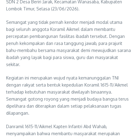
SDN 2 Desa Beriri Jarak, Kecamatan Wanasaba, Kabupaten
Lombok Timur, Selasa (23/06/2026).
Semangat yang tidak pernah kendor menjadi modal utama
bagi seluruh anggota Koramil Aikmel dalam membantu
percepatan pembangunan fasilitas ibadah tersebut. Dengan
penuh kekompakan dan rasa tanggung jawab, para prajurit
bahu-membahu bersama masyarakat demi mewujudkan sarana
ibadah yang layak bagi para siswa, guru dan masyarakat
sekitar.
Kegiatan ini merupakan wujud nyata kemanunggalan TNI
dengan rakyat serta bentuk kepedulian Koramil 1615-11/Aikmel
terhadap kebutuhan masyarakat diwilayah binaannya.
Semangat gotong royong yang menjadi budaya bangsa terus
dipelihara dan diterapkan dalam setiap pelaksanaan tugas
dilapangan.
Danramil 1615-11/Aikmel Kapten Infantri Abd Wahab,
menyampaikan bahwa membantu masyarakat merupakan