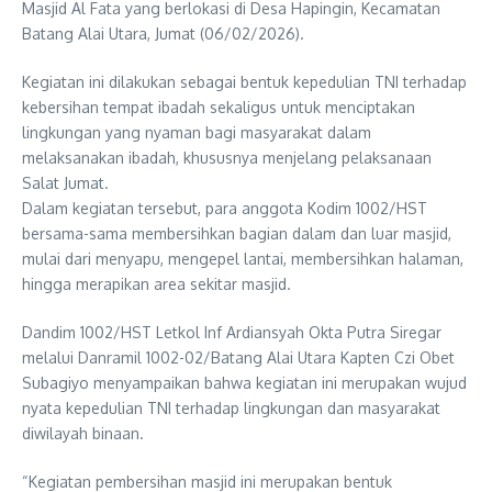
Masjid Al Fata yang berlokasi di Desa Hapingin, Kecamatan
Batang Alai Utara, Jumat (06/02/2026).
Kegiatan ini dilakukan sebagai bentuk kepedulian TNI terhadap
kebersihan tempat ibadah sekaligus untuk menciptakan
lingkungan yang nyaman bagi masyarakat dalam
melaksanakan ibadah, khususnya menjelang pelaksanaan
Salat Jumat.
Dalam kegiatan tersebut, para anggota Kodim 1002/HST
bersama-sama membersihkan bagian dalam dan luar masjid,
mulai dari menyapu, mengepel lantai, membersihkan halaman,
hingga merapikan area sekitar masjid.
Dandim 1002/HST Letkol Inf Ardiansyah Okta Putra Siregar
melalui Danramil 1002-02/Batang Alai Utara Kapten Czi Obet
Subagiyo menyampaikan bahwa kegiatan ini merupakan wujud
nyata kepedulian TNI terhadap lingkungan dan masyarakat
diwilayah binaan.
“Kegiatan pembersihan masjid ini merupakan bentuk