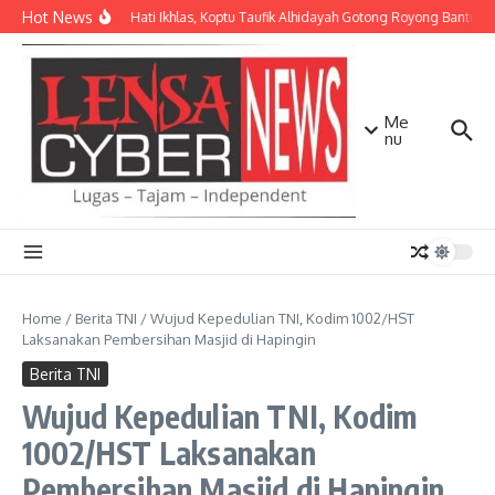
Lewati ke konten
Hot News
Dengan Hati Ikhlas, Koptu Taufik Alhidayah Gotong Royong Bantu 
Me
nu
Home
/
Berita TNI
/
Wujud Kepedulian TNI, Kodim 1002/HST
Laksanakan Pembersihan Masjid di Hapingin
Berita TNI
Wujud Kepedulian TNI, Kodim
1002/HST Laksanakan
Pembersihan Masjid di Hapingin