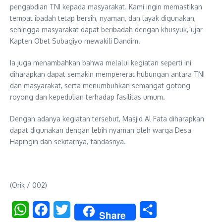
pengabdian TNI kepada masyarakat. Kami ingin memastikan
tempat ibadah tetap bersih, nyaman, dan layak digunakan,
sehingga masyarakat dapat beribadah dengan khusyuk,”ujar
Kapten Obet Subagiyo mewakili Dandim.
Ia juga menambahkan bahwa melalui kegiatan seperti ini
diharapkan dapat semakin mempererat hubungan antara TNI
dan masyarakat, serta menumbuhkan semangat gotong
royong dan kepedulian terhadap fasilitas umum.
Dengan adanya kegiatan tersebut, Masjid Al Fata diharapkan
dapat digunakan dengan lebih nyaman oleh warga Desa
Hapingin dan sekitarnya,”tandasnya.
(Orik / 002)
WhatsApp
Facebook
Twitter
Share
Share