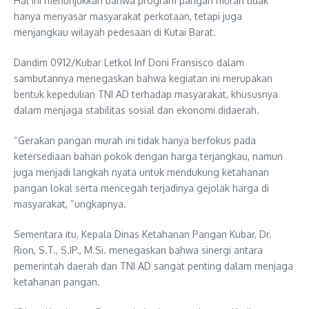
Hal ini menunjukkan bahwa program pangan murah tidak
hanya menyasar masyarakat perkotaan, tetapi juga
menjangkau wilayah pedesaan di Kutai Barat.
Dandim 0912/Kubar Letkol Inf Doni Fransisco dalam
sambutannya menegaskan bahwa kegiatan ini merupakan
bentuk kepedulian TNI AD terhadap masyarakat, khususnya
dalam menjaga stabilitas sosial dan ekonomi didaerah.
“Gerakan pangan murah ini tidak hanya berfokus pada
ketersediaan bahan pokok dengan harga terjangkau, namun
juga menjadi langkah nyata untuk mendukung ketahanan
pangan lokal serta mencegah terjadinya gejolak harga di
masyarakat, “ungkapnya.
Sementara itu, Kepala Dinas Ketahanan Pangan Kubar, Dr.
Rion, S.T., S.IP., M.Si. menegaskan bahwa sinergi antara
pemerintah daerah dan TNI AD sangat penting dalam menjaga
ketahanan pangan.