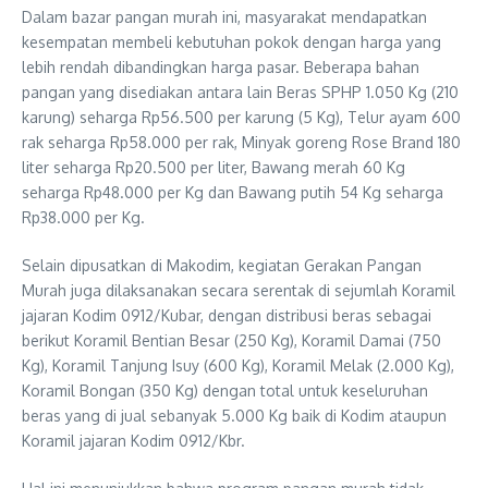
Dalam bazar pangan murah ini, masyarakat mendapatkan
kesempatan membeli kebutuhan pokok dengan harga yang
lebih rendah dibandingkan harga pasar. Beberapa bahan
pangan yang disediakan antara lain Beras SPHP 1.050 Kg (210
karung) seharga Rp56.500 per karung (5 Kg), Telur ayam 600
rak seharga Rp58.000 per rak, Minyak goreng Rose Brand 180
liter seharga Rp20.500 per liter, Bawang merah 60 Kg
seharga Rp48.000 per Kg dan Bawang putih 54 Kg seharga
Rp38.000 per Kg.
Selain dipusatkan di Makodim, kegiatan Gerakan Pangan
Murah juga dilaksanakan secara serentak di sejumlah Koramil
jajaran Kodim 0912/Kubar, dengan distribusi beras sebagai
berikut Koramil Bentian Besar (250 Kg), Koramil Damai (750
Kg), Koramil Tanjung Isuy (600 Kg), Koramil Melak (2.000 Kg),
Koramil Bongan (350 Kg) dengan total untuk keseluruhan
beras yang di jual sebanyak 5.000 Kg baik di Kodim ataupun
Koramil jajaran Kodim 0912/Kbr.