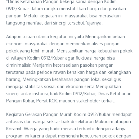
“Dinas Ketahanan Pangan bekerja sama dengan Kodim
0912/Kubar dalam rangka menstabilkan harga dan pasokan
pangan. Melalui kegiatan ini, masyarakat bisa merasakan
langsung manfaat dari sinergi tersebut,”ujarnya.
Adapun tujuan utama kegiatan ini yaitu Meringankan beban
ekonomi masyarakat dengan memberikan akses pangan
pokok yang lebih murah, Menstabilkan harga kebutuhan pokok
di wilayah Kodim 0912/Kubar agar fluktuasi harga bisa
diminimalisir, Menjamin ketersediaan pasokan pangan
terutama pada periode rawan kenaikan harga dan kelangkaan
barang, Meningkatkan ketahanan pangan lokal sekaligus
menjaga stabilitas sosial dan ekonomi serta Menguatkan
sinergi antar instansi, baik Kodim 0912/Kubar, Dinas Ketahanan
Pangan Kubar, Persit KCK, maupun stakeholder terkait.
Kegiatan Gerakan Pangan Murah Kodim 0912/Kubar mendapat
antusias dari warga sekitar baik di sekitaran Makodim ataupun
Koramil. Warga yang hadir merasa terbantu dengan adanya
program ini karena dapat memenuhi kebutuhan pokok dengan