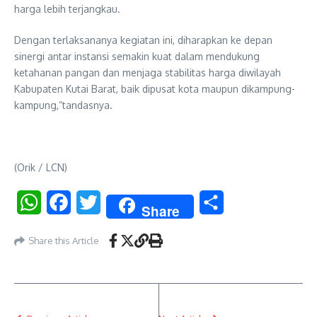
harga lebih terjangkau.
Dengan terlaksananya kegiatan ini, diharapkan ke depan
sinergi antar instansi semakin kuat dalam mendukung
ketahanan pangan dan menjaga stabilitas harga diwilayah
Kabupaten Kutai Barat, baik dipusat kota maupun dikampung-
kampung,”tandasnya.
(Orik / LCN)
WhatsApp
Facebook
Twitter
Share
Share
Share this Article