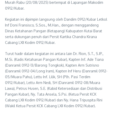
Murah Rabu (20/08/2025) bertempat di Lapangan Makodim
0912/Kubar.
Kegiatan ini dipimpin langsung oleh Dandim 0912/Kubar Letkol
Inf Doni Fransisco, S.Sos., M.Han., dengan menggandeng
Dinas Ketahanan Pangan (Ketapang) Kabupaten Kutai Barat
serta dukungan penuh dari Persit Kartika Chandra Kirana
Cabang LXII Kodim 0912/Kubar.
Turut hadir dalam kegiatan ini antara lain Dr. Rion, S.T., S.IP.,
M.Si. (Kadis Ketahanan Pangan Kubar), Kapten Inf. Ade Tiana
(Danramil 0912-13/Barong Tongkok), Kapten Arm Sutrisno
(Danramil 0912-04/Long Iram), Kapten Inf Heru (Danramil 0912-
05/Muara Pahu), Lettu Inf. Lilik, SH (Plh. Pasi Terdim
0912/Kubar), Lettu Arm Nedi, SH (Danramil 0912-08/Muara
Lawa), Petrus Husen, S.E. (Kabid Ketersediaan dan Distribusi
Pangan Kubar), Ny. Tata Ansela, S.Psi. (Ketua Persit KCK
Cabang LXII Kodim 0912/Kubar) dan Ny. Hana Tripuspita Rini
(Wakil Ketua Persit KCK Cabang LXII Kodim 0912/Kubar).