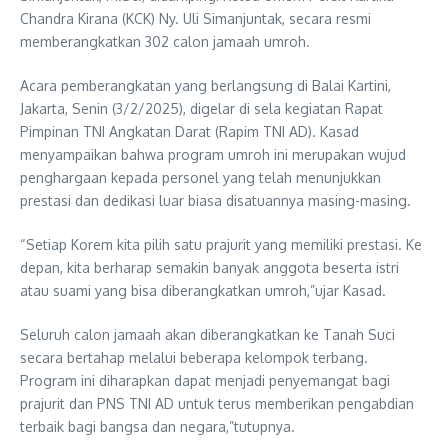
Chandra Kirana (KCK) Ny. Uli Simanjuntak, secara resmi
memberangkatkan 302 calon jamaah umroh.
Acara pemberangkatan yang berlangsung di Balai Kartini,
Jakarta, Senin (3/2/2025), digelar di sela kegiatan Rapat
Pimpinan TNI Angkatan Darat (Rapim TNI AD). Kasad
menyampaikan bahwa program umroh ini merupakan wujud
penghargaan kepada personel yang telah menunjukkan
prestasi dan dedikasi luar biasa disatuannya masing-masing.
“Setiap Korem kita pilih satu prajurit yang memiliki prestasi. Ke
depan, kita berharap semakin banyak anggota beserta istri
atau suami yang bisa diberangkatkan umroh,”ujar Kasad.
Seluruh calon jamaah akan diberangkatkan ke Tanah Suci
secara bertahap melalui beberapa kelompok terbang.
Program ini diharapkan dapat menjadi penyemangat bagi
prajurit dan PNS TNI AD untuk terus memberikan pengabdian
terbaik bagi bangsa dan negara,”tutupnya.