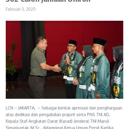
Februari 3, 2025
LCN – JAKARTA, – Sebagai bentuk apresiasi dan penghargaan
atas dedikasi dan pengabdian prajurit serta PNS TNI AD,
Kepala Staf Angkatan Darat (Kasad) Jenderal TNI Maruli
Simanjuntak, M.Sc., didampingi Ketua Umum Persit Kartika