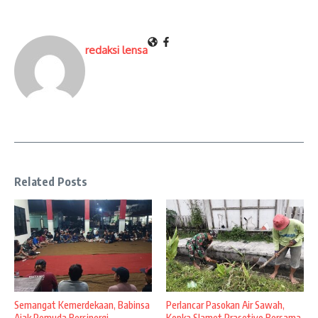
redaksi lensa
Related Posts
Semangat Kemerdekaan, Babinsa
Perlancar Pasokan Air Sawah,
Ajak Pemuda Bersinergi
Kopka Slamet Prasetiyo Bersama