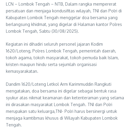
LCN – Lombok Tengah – NTB, Dalam rangka mempererat
persatuan dan menjaga kondusifitas wilayah, TNI dan Polri di
Kabupaten Lombok Tengah menggelar doa bersama yang
berlangsung khidmat, yang digelar di Halaman kantor Polres
Lombok Tengah, Sabtu (30/08/2025).
Kegiatan ini dihadiri seluruh personel jajaran Kodim
1620/Loteng, Polres Lombok Tengah, pemerintah daerah,
tokoh agama, tokoh masyarakat, tokoh pemuda baik Islam,
kristen maupun hindu serta sejumlah organisasi
kemasyarakatan.
Dandim 1620/Loteng Letkol Arm Karimmuddin Rangkuti
mengatakan, doa bersama ini digelar sebagai bentuk rasa
syukur atas nikmat keamanan dan ketenteraman yang selama
ini dirasakan masyarakat Lombok Tengah. TNI dan Polri
merupakan satu keluarga,TNI- Polri harus bersinergi untuk
menjaga kamtibmas khusus di Wilayah Kabupaten Lombok
Tengah.