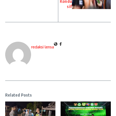
Kondu
sif
redaksi lensa
Related Posts