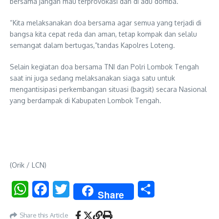
bersama jangan mau terprovokasi dan di adu domba.
“Kita melaksanakan doa bersama agar semua yang terjadi di
bangsa kita cepat reda dan aman, tetap kompak dan selalu
semangat dalam bertugas,”tandas Kapolres Loteng.
Selain kegiatan doa bersama TNI dan Polri Lombok Tengah
saat ini juga sedang melaksanakan siaga satu untuk
mengantisipasi perkembangan situasi (bagsit) secara Nasional
yang berdampak di Kabupaten Lombok Tengah.
(Orik / LCN)
WhatsApp
Facebook
Twitter
Share
Share
Share this Article