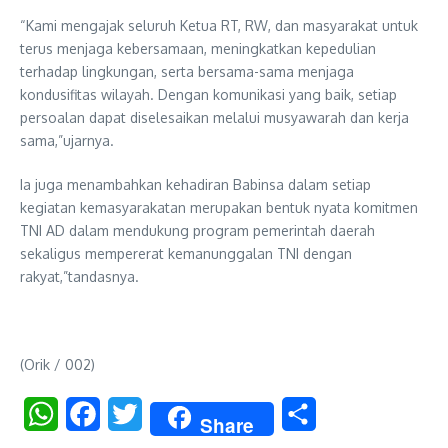
“Kami mengajak seluruh Ketua RT, RW, dan masyarakat untuk
terus menjaga kebersamaan, meningkatkan kepedulian
terhadap lingkungan, serta bersama-sama menjaga
kondusifitas wilayah. Dengan komunikasi yang baik, setiap
persoalan dapat diselesaikan melalui musyawarah dan kerja
sama,”ujarnya.
Ia juga menambahkan kehadiran Babinsa dalam setiap
kegiatan kemasyarakatan merupakan bentuk nyata komitmen
TNI AD dalam mendukung program pemerintah daerah
sekaligus mempererat kemanunggalan TNI dengan
rakyat,”tandasnya.
(Orik / 002)
WhatsApp
Facebook
Twitter
Share
Share