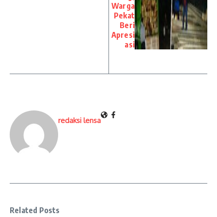
Warga
Pekat
Beri
Apresi
asi
redaksi lensa
Related Posts