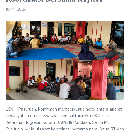
Juli 4, 2026
LCN – Pasuruan, Komitmen memperkuat sinergi antara aparat
kewilayahan dan masyarakat terus ditunjukkan Babinsa
Kelurahan Jogosari Koramil 0819/18 Pandaan, Serda M.
Syaifudin. Melalui rapat koordinasi bersama para Ketua RT dan