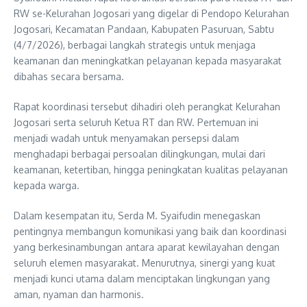
RW se-Kelurahan Jogosari yang digelar di Pendopo Kelurahan
Jogosari, Kecamatan Pandaan, Kabupaten Pasuruan, Sabtu
(4/7/2026), berbagai langkah strategis untuk menjaga
keamanan dan meningkatkan pelayanan kepada masyarakat
dibahas secara bersama.
Rapat koordinasi tersebut dihadiri oleh perangkat Kelurahan
Jogosari serta seluruh Ketua RT dan RW. Pertemuan ini
menjadi wadah untuk menyamakan persepsi dalam
menghadapi berbagai persoalan dilingkungan, mulai dari
keamanan, ketertiban, hingga peningkatan kualitas pelayanan
kepada warga.
Dalam kesempatan itu, Serda M. Syaifudin menegaskan
pentingnya membangun komunikasi yang baik dan koordinasi
yang berkesinambungan antara aparat kewilayahan dengan
seluruh elemen masyarakat. Menurutnya, sinergi yang kuat
menjadi kunci utama dalam menciptakan lingkungan yang
aman, nyaman dan harmonis.