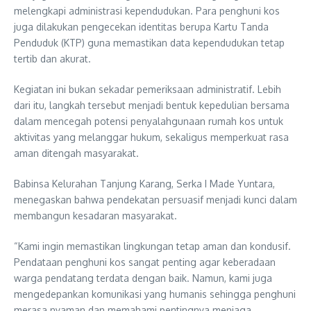
melengkapi administrasi kependudukan. Para penghuni kos
juga dilakukan pengecekan identitas berupa Kartu Tanda
Penduduk (KTP) guna memastikan data kependudukan tetap
tertib dan akurat.
Kegiatan ini bukan sekadar pemeriksaan administratif. Lebih
dari itu, langkah tersebut menjadi bentuk kepedulian bersama
dalam mencegah potensi penyalahgunaan rumah kos untuk
aktivitas yang melanggar hukum, sekaligus memperkuat rasa
aman ditengah masyarakat.
Babinsa Kelurahan Tanjung Karang, Serka I Made Yuntara,
menegaskan bahwa pendekatan persuasif menjadi kunci dalam
membangun kesadaran masyarakat.
“Kami ingin memastikan lingkungan tetap aman dan kondusif.
Pendataan penghuni kos sangat penting agar keberadaan
warga pendatang terdata dengan baik. Namun, kami juga
mengedepankan komunikasi yang humanis sehingga penghuni
merasa nyaman dan memahami pentingnya menjaga