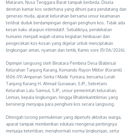
Mataram, Nusa Tenggara Barat tampak berbeda. Disela
deretan kamar kos sederhana yang dihuni para pendatang dan
generasi muda, aparat kelurahan bersama unsur keamanan
terlihat duduk berdampingan dengan penghuni kos. Tidak ada
kesan kaku ataupun intimidatif. Sebaliknya, pendekatan
humanis menjadi wajah utama kegiatan himbauan dan
pengecekan kos-kosan yang digelar untuk menciptakan
lingkungan aman, nyaman dan tertib, Kamis sore (11/06/2026).
Dipimpin langsung oleh Binatara Pembina Desa (Babinsa)
Kelurahan Tanjung Karang, Komando Rayon Militer (Koramil)
1606-09/Ampenan Serka I Made Yuntara, bersama Lurah
Tanjung Karang H. Ahmad Gunawan, S.IP., Sekretaris
Kelurahan Lalu Samsul, S.IP., unsur pemerintah kelurahan,
Linmas, kepala lingkungan, hingga Bhabinkamtibmas yang
bersinergi menyapa para penghuni kos secara langsung.
Ditengah lorong permukiman yang dipenuhi aktivitas warga,
aparat tampak memberikan edukasi mengenai pentingnya
menjaga ketertiban, menghormati norma lingkungan, serta