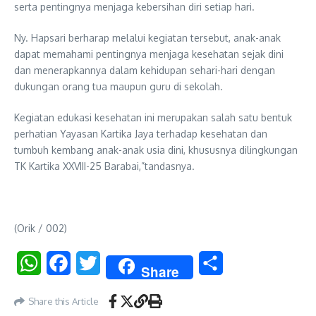
serta pentingnya menjaga kebersihan diri setiap hari.
Ny. Hapsari berharap melalui kegiatan tersebut, anak-anak
dapat memahami pentingnya menjaga kesehatan sejak dini
dan menerapkannya dalam kehidupan sehari-hari dengan
dukungan orang tua maupun guru di sekolah.
Kegiatan edukasi kesehatan ini merupakan salah satu bentuk
perhatian Yayasan Kartika Jaya terhadap kesehatan dan
tumbuh kembang anak-anak usia dini, khususnya dilingkungan
TK Kartika XXVIII-25 Barabai,”tandasnya.
(Orik / 002)
WhatsApp
Facebook
Twitter
Share
Share
Share this Article