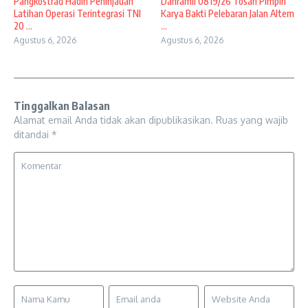
Pangkostrad Hadiri Peninjauan
Danramil 0819/26 Tosari Pimpin
Latihan Operasi Terintegrasi TNI
Karya Bakti Pelebaran Jalan Altern
20 ...
...
Agustus 6, 2026
Agustus 6, 2026
Tinggalkan Balasan
Alamat email Anda tidak akan dipublikasikan.
Ruas yang wajib
ditandai
*