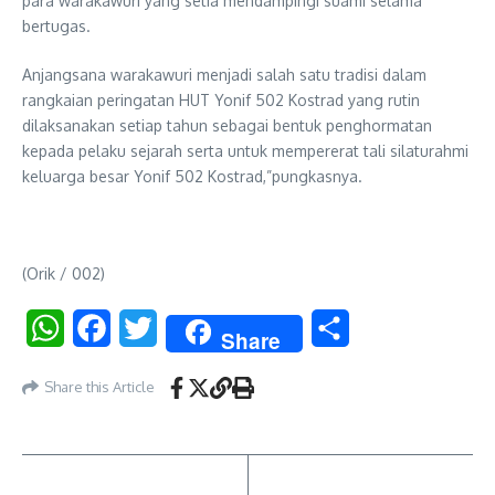
para warakawuri yang setia mendampingi suami selama
bertugas.
Anjangsana warakawuri menjadi salah satu tradisi dalam
rangkaian peringatan HUT Yonif 502 Kostrad yang rutin
dilaksanakan setiap tahun sebagai bentuk penghormatan
kepada pelaku sejarah serta untuk mempererat tali silaturahmi
keluarga besar Yonif 502 Kostrad,”pungkasnya.
(Orik / 002)
WhatsApp
Facebook
Twitter
Share
Share
Share this Article