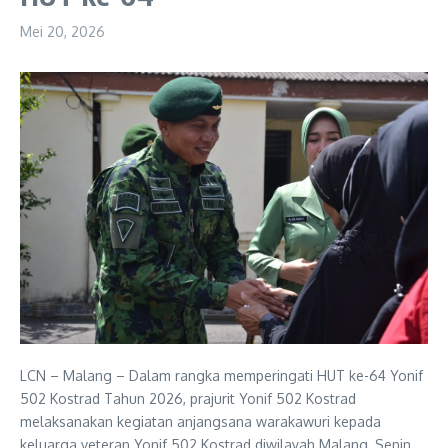
Mei 20, 2026
LCN – Malang – Dalam rangka memperingati HUT ke-64 Yonif
502 Kostrad Tahun 2026, prajurit Yonif 502 Kostrad
melaksanakan kegiatan anjangsana warakawuri kepada
keluarga veteran Yonif 502 Kostrad diwilayah Malang, Senin