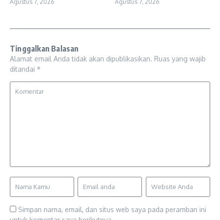
Agustus 7, 2026
Agustus 7, 2026
Tinggalkan Balasan
Alamat email Anda tidak akan dipublikasikan.
Ruas yang wajib
ditandai
*
Simpan nama, email, dan situs web saya pada peramban ini
untuk komentar saya berikutnya.