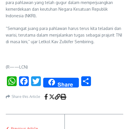
para pahlawan yang telah gugur dalam memperjuangkan
kemerdekaan dan keutuhan Negara Kesatuan Republik
Indonesia (NKRI).
“Semangat juang para pahlawan harus terus kita teladani dan
warisi, terutama dalam menjalankan tugas sebagai prajurit TNI
di masa kini,” ujar Letkol Kav Zulkifer Sembiring.
(R——LCN)
WhatsApp
Facebook
Twitter
Share
Share
Share this Article
Previous Article