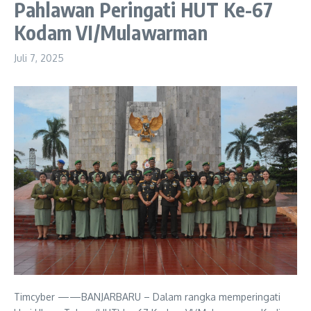
Pahlawan Peringati HUT Ke-67
Kodam VI/Mulawarman
Juli 7, 2025
Timcyber ——BANJARBARU – Dalam rangka memperingati