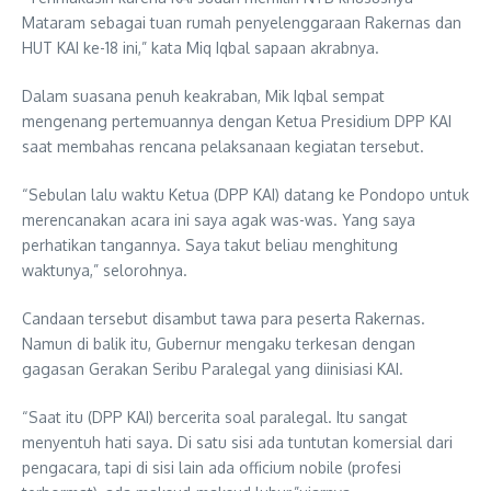
Mataram sebagai tuan rumah penyelenggaraan Rakernas dan
HUT KAI ke-18 ini,” kata Miq Iqbal sapaan akrabnya.
Dalam suasana penuh keakraban, Mik Iqbal sempat
mengenang pertemuannya dengan Ketua Presidium DPP KAI
saat membahas rencana pelaksanaan kegiatan tersebut.
“Sebulan lalu waktu Ketua (DPP KAI) datang ke Pondopo untuk
merencanakan acara ini saya agak was-was. Yang saya
perhatikan tangannya. Saya takut beliau menghitung
waktunya,” selorohnya.
Candaan tersebut disambut tawa para peserta Rakernas.
Namun di balik itu, Gubernur mengaku terkesan dengan
gagasan Gerakan Seribu Paralegal yang diinisiasi KAI.
“Saat itu (DPP KAI) bercerita soal paralegal. Itu sangat
menyentuh hati saya. Di satu sisi ada tuntutan komersial dari
pengacara, tapi di sisi lain ada officium nobile (profesi