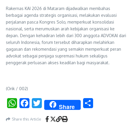
Rakernas KAI 2026 di Mataram dijadwalkan membahas
berbagai agenda strategis organisasi, melakukan evaluasi
perjalanan pasca Kongres Solo, memperkuat konsolidasi
nasional, serta merumuskan arah kebijakan organisasi ke
depan. Dengan kehadiran lebih dari 300 anggota ADVOKAI dari
seluruh Indonesia, forum tersebut diharapkan melahirkan
gagasan dan rekomendasi yang semakin memperkuat peran
advokat sebagai penjaga supremasi hukum sekaligus
penggerak perluasan akses keadilan bagi masyarakat.
(Orik / 002)
WhatsApp
Facebook
Twitter
Share
Share
Share this Article