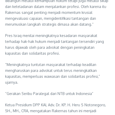
dibangun melalui kemampuan hukum tetapi juga melalui sikap
dan keteladanan dalam menjalankan profesi. Oleh karena itu
Rakernas sangat penting menjadi momentum krusial
mengevaluasi capaian, mengidentifikasi tantangan dan
merumuskan langkah strategis dimasa akan datang.”
Pres Israq menilai meningkatnya kesadaran masyarakat
terhadap hak-hak hukum menjadi tantangan tersendiri yang
harus dijawab oleh para advokat dengan peningkatan
kapasitas dan solidaritas profesi.
“Meningkatnya tuntutan masyarakat terhadap keadilan
mengharuskan para advokat untuk terus meningkatkan
kapasitas, memperluas wawasan dan solidaritas profesi,”
ujarnya.
“Gerakan Seribu Paralegal dari NTB untuk Indonesia”
Ketua Presidium DPP KAI, Adv. Dr. KP. H. Heru S Notonegoro,
SH., MH., CRA, mengatakan Rakernas tahun ini menjadi