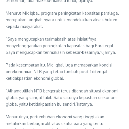
terhormat), ada maksud-maksud luhur,”ujarnya.
Menurut Mik Iqbal, program peningkatan kapasitas paralegal
merupakan langkah nyata untuk mendekatkan akses hukum
kepada masyarakat.
“Saya mengucapkan terimakasih atas inisiatifnya
menyelenggarakan peningkatan kapasitas bagi Paralegal.
Saya mengucapkan terimakasih sebesar-besarnya,”ujarnya.
Pada kesempatan itu, Miq Iqbal juga memaparkan kondisi
perekonomian NTB yang tetap tumbuh positif ditengah
ketidakpastian ekonomi global.
“Alhamdulillah NTB bergerak terus ditengah situasi ekonomi
global yang sangat labil. Satu satunya kepastian diekonomi
global yaitu ketidakpastian itu sendiri,”katanya.
Menurutnya, pertumbuhan ekonomi yang tinggi akan
melahirkan berbagai aktivitas usaha baru yang tentu