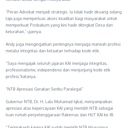
“Peran Advokat menjadi strategis. Ia tidak hadir diruang sidang
tapi juga memperluas akses keadilan bagi masyarakat untuk
memperkuat Posbakum yang kini hadir ditingkat Desa dan
kelurahan,” ujarnya.
Andy juga mengingatkan pentingnya menjaga marwah profesi
melalui integritas dan ketaatan terhadap kode etik.
“Saya mengajak seluruh jajaran KAI menjaga integritas,
profesionalisme, independensi dan menjunjung kode etik
profesi,”katanya.
“NTB Apresiasi Gerakan Seribu Paralegal”
Gubernur NTB, Dr. H. Lalu Muhamad Iqbal, menyampaikan
apresiasi atas kepercayaan KAI yang memilih NTB sebagai
tuan rumah penyelenggaraan Rakernas dan HUT KAI ke-18.
“Terimakasih karena KAI sudah memilih NTB khususnya