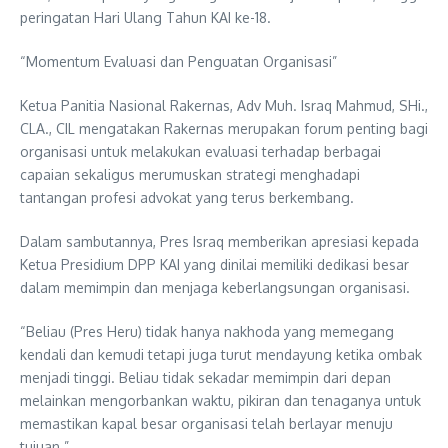
peringatan Hari Ulang Tahun KAI ke-18.
“Momentum Evaluasi dan Penguatan Organisasi”
Ketua Panitia Nasional Rakernas, Adv Muh. Israq Mahmud, SHi.,
CLA., CIL mengatakan Rakernas merupakan forum penting bagi
organisasi untuk melakukan evaluasi terhadap berbagai
capaian sekaligus merumuskan strategi menghadapi
tantangan profesi advokat yang terus berkembang.
Dalam sambutannya, Pres Israq memberikan apresiasi kepada
Ketua Presidium DPP KAI yang dinilai memiliki dedikasi besar
dalam memimpin dan menjaga keberlangsungan organisasi.
“Beliau (Pres Heru) tidak hanya nakhoda yang memegang
kendali dan kemudi tetapi juga turut mendayung ketika ombak
menjadi tinggi. Beliau tidak sekadar memimpin dari depan
melainkan mengorbankan waktu, pikiran dan tenaganya untuk
memastikan kapal besar organisasi telah berlayar menuju
tujuan.”